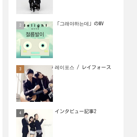
「그래야하는데」のMV
레이포스 / レイフォース
インタビュー記事2