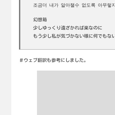
조금더 내가 알아챌수 없도록 아무렇지
幻想箱
少しゆっくり遠ざかれば楽なのに
もう少し私が気づかない様に何でもな
＃ウェブ翻訳も参考にしました。