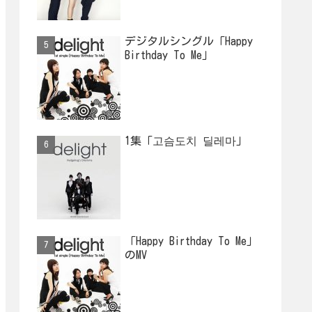
デジタルシングル「Happy
Birthday To Me」
1集「고슴도치 딜레마」
「Happy Birthday To Me」
のMV