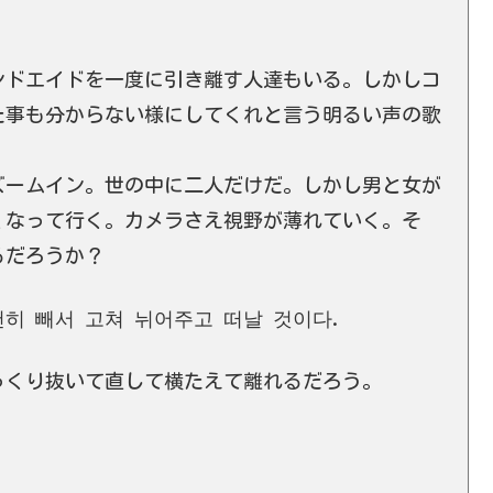
ンドエイドを一度に引き離す人達もいる。しかしコ
た事も分からない様にしてくれと言う明るい声の歌
ズームイン。世の中に二人だけだ。しかし男と女が
くなって行く。カメラさえ視野が薄れていく。そ
るだろうか？
히 빼서 고쳐 뉘어주고 떠날 것이다.
っくり抜いて直して横たえて離れるだろう。