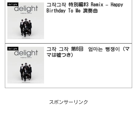
그작그작 特別編#3 Remix – Happy
delight
Birthday To Me 演奏曲
그작 그작 第6回 엄마는 뻥쟁이（マ
delight
マは嘘つき）
スポンサーリンク