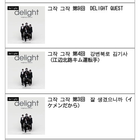
그작 그작 第9回 DELIGHT QUEST
delight
그작 그작 第4回 강변북로 김기사
delight
（江辺北路キム運転手）
그작 그작 第3回 잘 생겼으니까（イ
delight
ケメンだから）