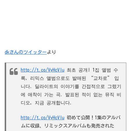
dkさんのツイッター
より
http://t.co/VyHcVlu
최초 공개! 1집 앨범 수
록, 리믹스 앨범으로도 발매된 “교차로” 입
니다. 딜라이트의 이야기를 간접적으로 그렸기
에 애착이 가는 곡. 발표된 적이 없는 뮤직 비
디오, 지금 공개합니다.
http://t.co/VyHcVlu
初めて公開！1集のアルバ
ムに収録、リミックスアルバムも発売された