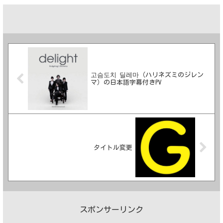
고슴도치 딜레마（ハリネズミのジレン
マ）の日本語字幕付きPV
タイトル変更
スポンサーリンク