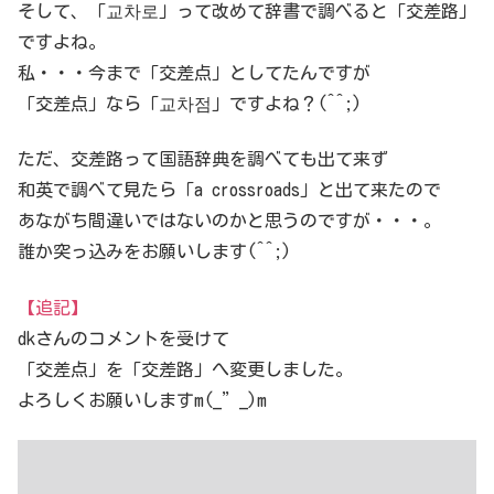
そして、「교차로」って改めて辞書で調べると「交差路」
ですよね。
私・・・今まで「交差点」としてたんですが
「交差点」なら「교차점」ですよね？(^^;)
ただ、交差路って国語辞典を調べても出て来ず
和英で調べて見たら「a crossroads」と出て来たので
あながち間違いではないのかと思うのですが・・・。
誰か突っ込みをお願いします(^^;)
【追記】
dkさんのコメントを受けて
「交差点」を「交差路」へ変更しました。
よろしくお願いしますm(_”_)m