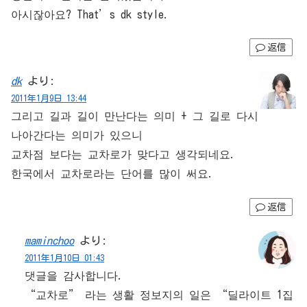
아시잖아요? That’s dk style.
返信
dk
より:
2011年1月9日 13:44
그리고 길과 길이 만난다는 의미 + 그 길로 다시
나아간다는 의미가 있으니
교차점 보다는 교차로가 맞다고 생각되네요.
한국에서 교차로라는 단어를 많이 써요.
返信
maminchoo
より:
2011年1月10日 01:43
댓글을 감사합니다.
“교차로” 라는 생활 정보지의 일은 “딜라이트 1집