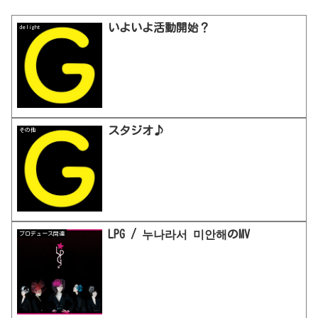
いよいよ活動開始？
delight
スタジオ♪
その他
LPG / 누나라서 미안해のMV
プロデュース関連