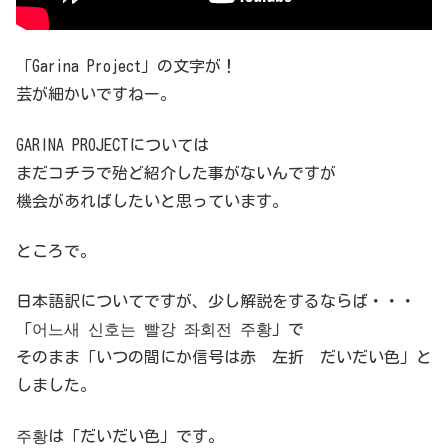
「Garina Project」の文字が！
芸が細かいですねー。
GARINA PROJECTについては
まだコチラで殆ど紹介した事がないんですが
機会があればしたいと思っています。
ところで。
日本語訳についてですが、少し解説をするならば・・・
「어느새 신호는 빨강 좌회전 주황」で
そのまま「いつの間にか信号は赤 左折 だいだい色」と
しました。
주황は「だいだい色」です。