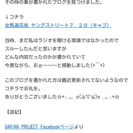
その時の事が書かれたブログを見つけました。
↓コチラ
女馬道花咲 ヤングストリート７．２８（キャプ）
当時、まだ私はラジオを聞ける環境ではなかったので
スルーしたんだと思いますが
どんな内容だったのかが書かれていて
今更ながら、おぉ〜〜〜と感動しました(*^^*)
このブログを書かれた方は最近更新されてないようなので
コチラでお礼を。
ありがとうございました☆*:.｡. o(≧▽≦)o .｡.:*☆
【追記】
GARINA PROJECT Facebookページ
より