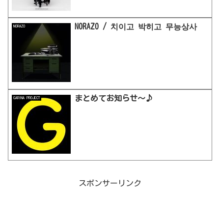
NORAZO / 치이고 박히고 무능상사
NORAZO
まとめてお知らせ〜♪
GARINA PROJECT
スポンサーリンク