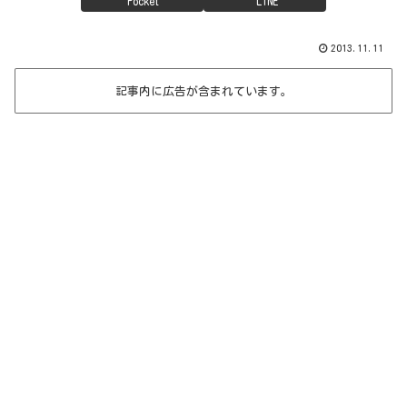
Pocket
LINE
2013.11.11
記事内に広告が含まれています。