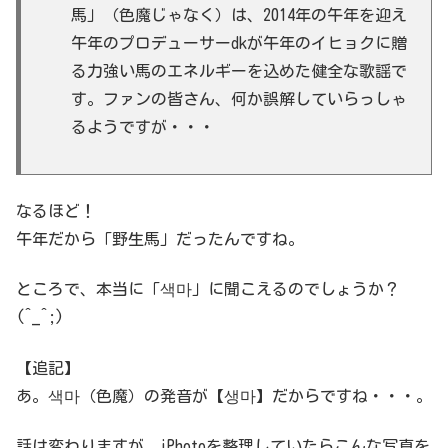
馬」（色魔じゃなく）は、2014年の午年を迎え
午年のプロデューサーdkが午年のイヒョクに贈
る力強い馬のエネルギーを込めた健全な歌謡で
す。ファンの皆さん、何か誤解していらっしゃ
るようですが・・・
なるほど！
午年だから「野生馬」だったんですね。
ところで、本当に「색마」に聞こえるのでしょうか？
(^_^;)
【追記】
あ。색마（色魔）の発音が【생마】だからですね・・・。
話は変わりますが、iPhotoを整理していたらこんな写真を