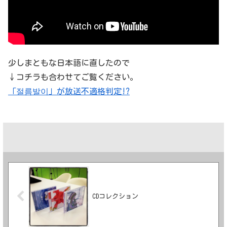
少しまともな日本語に直したので
↓コチラも合わせてご覧ください。
「절름발이」が放送不適格判定!?
CDコレクション