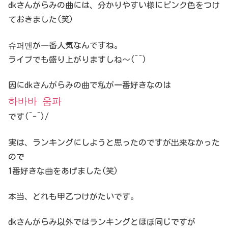
dkさんがらみの曲には、分かりやすい様にピンク色をつけ
ておきました(笑)
슈퍼맨が一番人気なんですね。
ライブでも盛り上がりますしね〜(^^)
因にdkさんがらみの曲で私が一番好きなのは
하바바 움파
です(^-^)/
実は、ランキングにしようと思ったのですが出来なかった
ので
1番好きな曲をあげました(笑)
本当、どれも甲乙つけがたいです。
dkさんがらみ以外ではランキングとほぼ同じですが