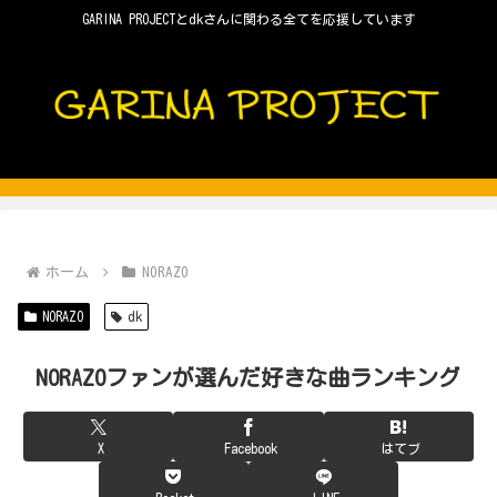
GARINA PROJECTとdkさんに関わる全てを応援しています
ホーム
NORAZO
NORAZO
dk
NORAZOファンが選んだ好きな曲ランキング
X
Facebook
はてブ