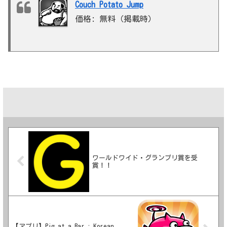
Couch Potato Jump
価格: 無料（掲載時）
ワールドワイド・グランプリ賞を受
賞！！
【アプリ】Pig at a Bar : Korean