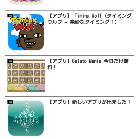
【アプリ】 Timing Wolf（タイミング
app
ウルフ – 絶妙なタイミング！）
【アプリ】Gelato Mania 今日だけ無
app
料！
【アプリ】新しいアプリが出ました！
app