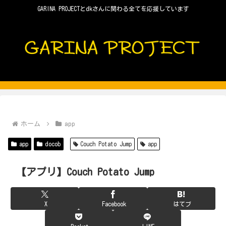
GARINA PROJECTとdkさんに関わる全てを応援しています
ホーム
app
app
docob
Couch Potato Jump
app
【アプリ】Couch Potato Jump
X
Facebook
はてブ