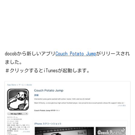
docobから新しいアプリ
Couch Potato Jump
がリリースされ
ました。
＃クリックするとiTunesが起動します。