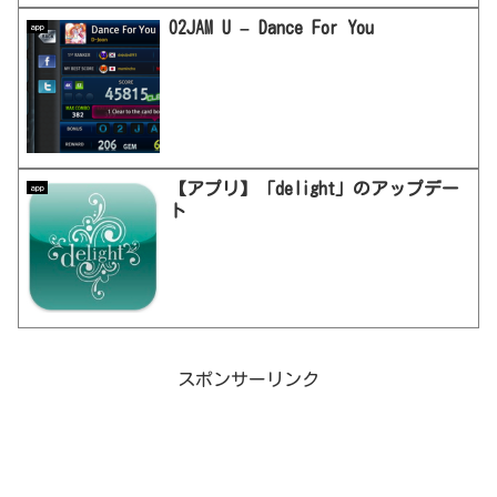
O2JAM U – Dance For You
app
【アプリ】「delight」のアップデー
app
ト
スポンサーリンク