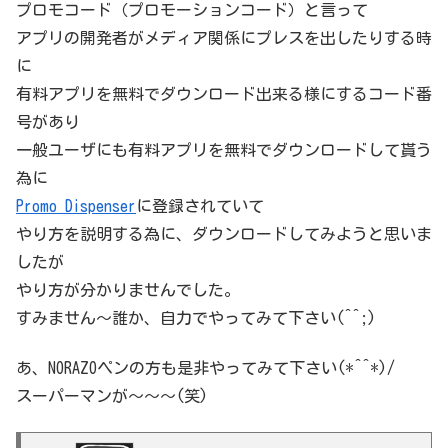
プロモコード（プロモーションコード）と言って
アプリの開発者がメディア関係にプレスを出したりする時
に
有料アプリを無料でダウンロード出来る様にするコード番
号があり
一般ユーザにも有料アプリを無料でダウンロードして貰う
為に
Promo Dispenser
に登録されていて
やり方を説明する為に、ダウンロードしてみようと思いま
したが
やり方が分かりませんでした。
すみません〜誰か、自力でやってみて下さい(^^;)
あ、NORAZOペンの方も是非やってみて下さい(*^^*)/
スーパーマンが〜〜〜(笑)