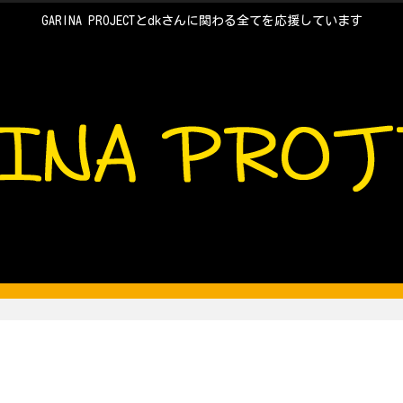
GARINA PROJECTとdkさんに関わる全てを応援しています