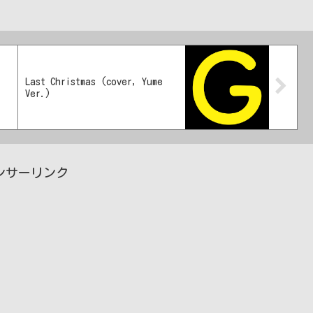
Last Christmas (cover, Yume
Ver.)
ンサーリンク