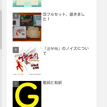
CDフルセット、届きまし
た！
「공부해」のノイズについ
て
歌詞と和訳