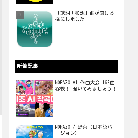
「歌詞＋和訳」曲が聞ける
様にしました
新着記事
NORAZO AI 作曲大会 167曲
参戦！ 聞いてみましょう！
NORAZO / 野菜（日本語バ
ージョン）