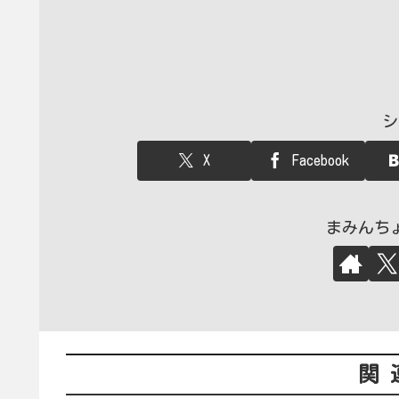
シ
X
Facebook
まみんち
関