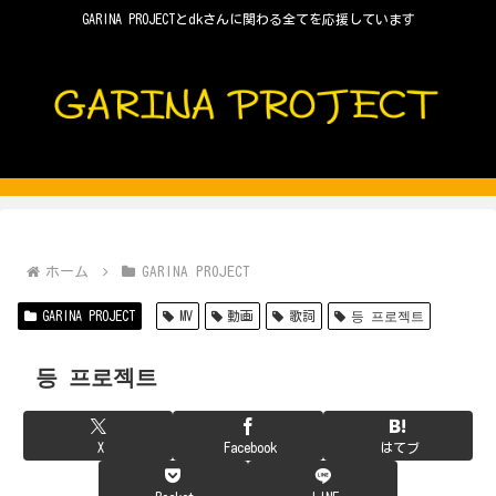
GARINA PROJECTとdkさんに関わる全てを応援しています
ホーム
GARINA PROJECT
GARINA PROJECT
MV
動画
歌詞
등 프로젝트
등 프로젝트
X
Facebook
はてブ