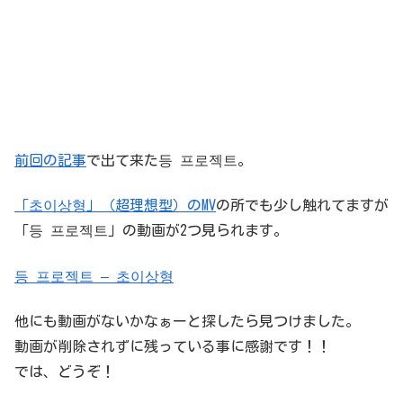
前回の記事
で出て来た등 프로젝트。
「초이상형」（超理想型）のMV
の所でも少し触れてますが
「등 프로젝트」の動画が2つ見られます。
등 프로젝트 – 초이상형
他にも動画がないかなぁーと探したら見つけました。
動画が削除されずに残っている事に感謝です！！
では、どうぞ！