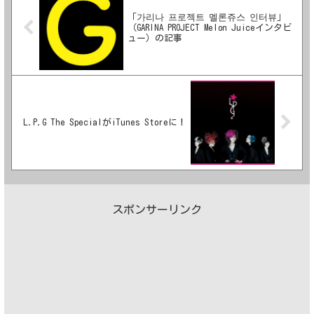
「가리나 프로젝트 멜론쥬스 인터뷰」
（GARINA PROJECT Melon Juiceインタビ
ュー）の記事
L.P.G The SpecialがiTunes Storeに！
スポンサーリンク