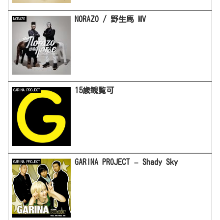
NORAZO / 野生馬 MV
NORAZO
15歳観覧可
GARINA PROJECT
GARINA PROJECT – Shady Sky
GARINA PROJECT