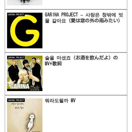
GARINA PROJECT – 사랑은 창밖에 빗
GARINA PROJECT
물 같아요（愛は窓の外の雨みたい）
술을 마셨죠（お酒を飲んだよ）の
GARINA PROJECT
MV+歌詞
뭐라도될까 MV
GARINA PROJECT