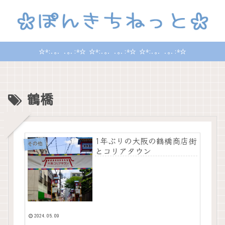
☆*:.｡. .｡.:*☆ ☆*:.｡. .｡.:*☆ ☆*:.｡. .｡.:*☆
鶴橋
1年ぶりの大阪の鶴橋商店街
その他
とコリアタウン
2024.05.09