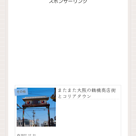
スポンサーリンク
またまた大阪の鶴橋商店街
その他
とコリアタウン
2022.12.31