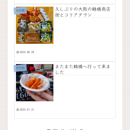
久しぶりの大阪の鶴橋商店
その他
街とコリアタウン
2023.06.26
またまた鶴橋へ行って来ま
その他
した
2023.01.31