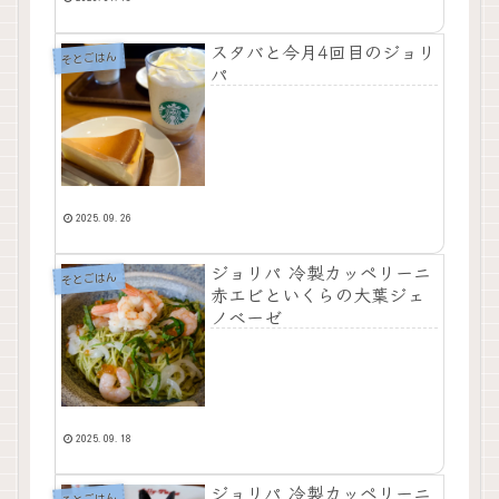
スタバと今月4回目のジョリ
そとごはん
パ
2025.09.26
ジョリパ 冷製カッペリーニ
そとごはん
赤エビといくらの大葉ジェ
ノベーゼ
2025.09.18
ジョリパ 冷製カッペリーニ