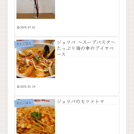
2025.07.02
ジョリパ ～スープパスタ～
そとごはん
たっぷり海の幸のブイヤベ
ース
2025.02.24
ジョリパのモツァトマ
そとごはん