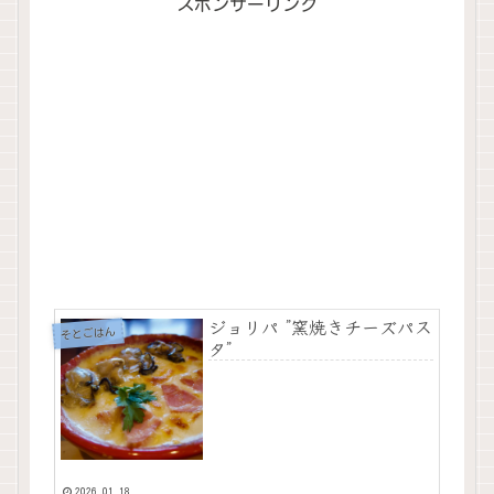
スポンサーリンク
ジョリパ ”窯焼きチーズパス
そとごはん
タ”
2026.01.18