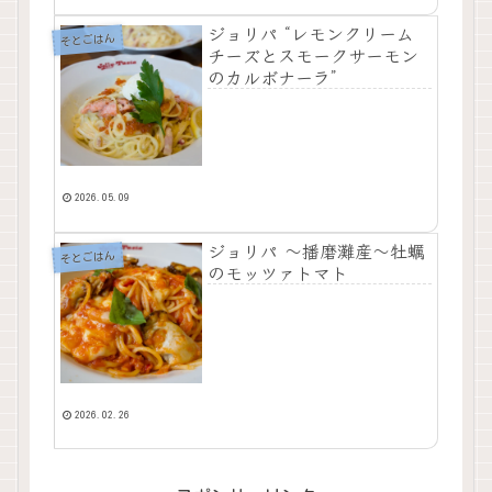
ジョリパ “レモンクリーム
そとごはん
チーズとスモークサーモン
のカルボナーラ”
2026.05.09
ジョリパ ～播磨灘産～牡蠣
そとごはん
のモッツァトマト
2026.02.26