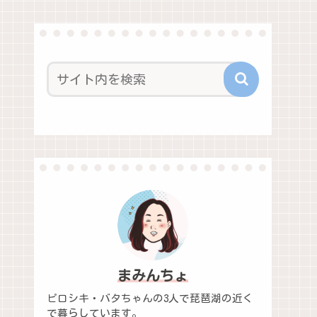
まみんちょ
ピロシキ・バタちゃんの3人で琵琶湖の近く
で暮らしています。