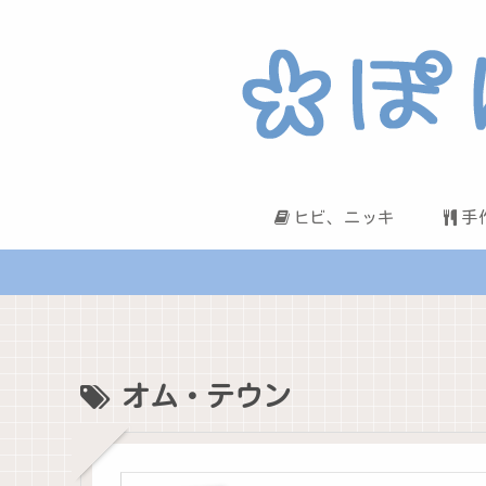
ヒビ、ニッキ
手
オム・テウン