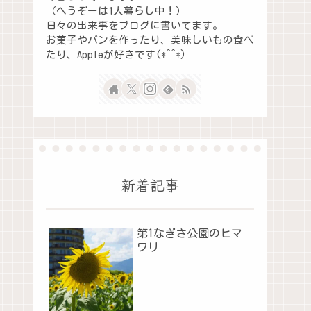
（へうぞーは1人暮らし中！）
日々の出来事をブログに書いてます。
お菓子やパンを作ったり、美味しいもの食べ
たり、Appleが好きです(*^^*)
新着記事
第1なぎさ公園のヒマ
ワリ