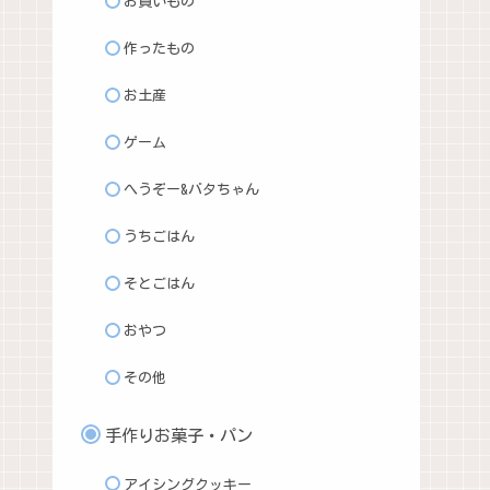
お買いもの
作ったもの
お土産
ゲーム
へうぞー&バタちゃん
うちごはん
そとごはん
おやつ
その他
手作りお菓子・パン
アイシングクッキー