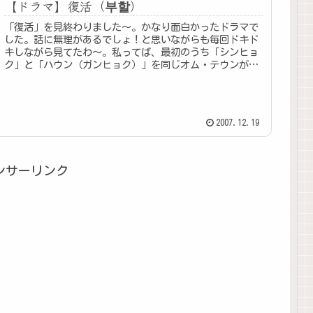
【ドラマ】復活（부할）
「復活」を見終わりました〜。かなり面白かったドラマで
した。話に無理があるでしょ！と思いながらも毎回ドキド
キしながら見てたわ〜。私ってば、最初のうち「シンヒョ
ク」と「ハウン（ガンヒョク）」を同じオム・テウンがや
ってるって気がつかなくって「シン...
2007.12.19
ンサーリンク