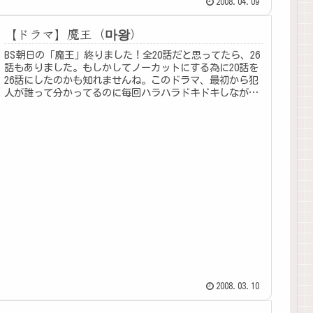
2008.04.09
【ドラマ】魔王（마왕）
BS朝日の「魔王」終りました！全20話だと思ってたら、26
話もありました。もしかしてノーカットにする為に20話を
26話にしたのかも知れませんね。このドラマ、最初から犯
人が誰って分かってるのに毎回ハラハラドキドキしながら
見てたわ〜。話に無理が...
2008.03.10