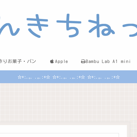
作りお菓子・パン
Apple
Bambu Lab A1 mini
☆*:.｡. .｡.:*☆ ☆*:.｡. .｡.:*☆ ☆*:.｡. .｡.:*☆