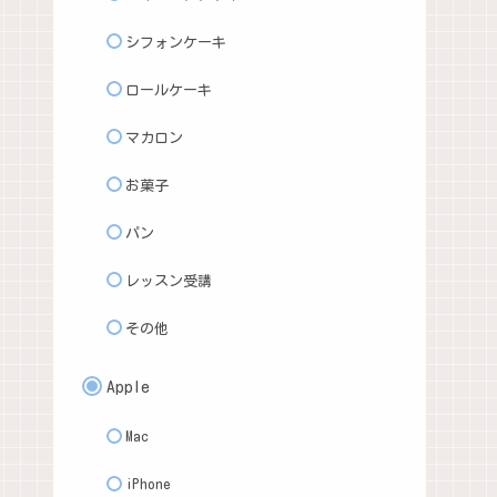
シフォンケーキ
ロールケーキ
マカロン
お菓子
パン
レッスン受講
その他
Apple
Mac
iPhone