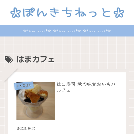
☆*:.｡. .｡.:*☆ ☆*:.｡. .｡.:*☆ ☆*:.｡. .｡.:*☆
はまカフェ
はま寿司 秋の味覚おいもパ
そとごはん
ルフェ
2022.10.30