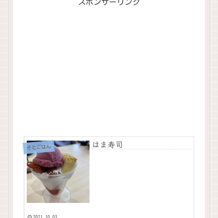
スポンサーリンク
はま寿司
そとごはん
2021.10.03