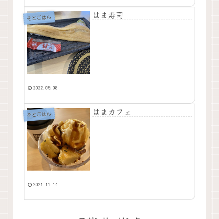
はま寿司
そとごはん
2022.05.08
はまカフェ
そとごはん
2021.11.14