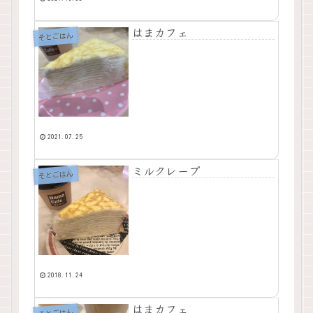
はまカフェ
そとごはん
2021.07.25
ミルクレープ
そとごはん
2018.11.24
はまカフェ