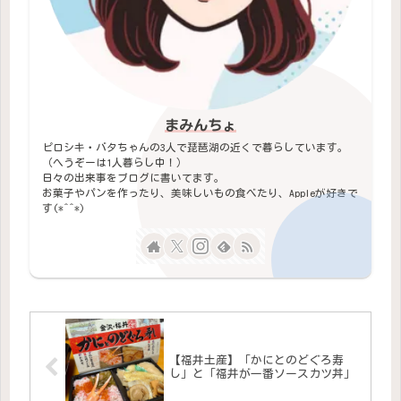
まみんちょ
ピロシキ・バタちゃんの3人で琵琶湖の近くで暮らしています。
（へうぞーは1人暮らし中！）
日々の出来事をブログに書いてます。
お菓子やパンを作ったり、美味しいもの食べたり、Appleが好きで
す(*^^*)
【福井土産】「かにとのどぐろ寿
し」と「福井が一番ソースカツ丼」