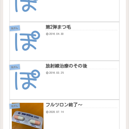
第2弾まつ毛
乳がん
2016.04.30
放射線治療のその後
乳がん
2016.03.25
フルツロン終了〜
乳がん
2020.07.14