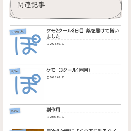
関連記事
ケモ2クール3日目 薬を届けて貰い
S状結腸がん
ました
2025.08.27
ケモ（3クール1回目）
乳がん
2015.08.27
副作用
乳がん
2016.03.07