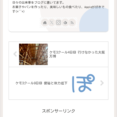
日々の出来事をブログに書いてます。
お菓子やパンを作ったり、美味しいもの食べたり、Appleが好きで
す(*^^*)
ケモ3クール4日目 行けなかった大阪
万博
ケモ3クール9日目 便秘と体力低下
スポンサーリンク