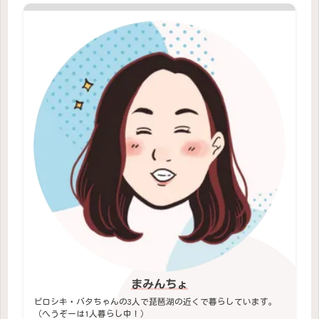
まみんちょ
ピロシキ・バタちゃんの3人で琵琶湖の近くで暮らしています。
（へうぞーは1人暮らし中！）