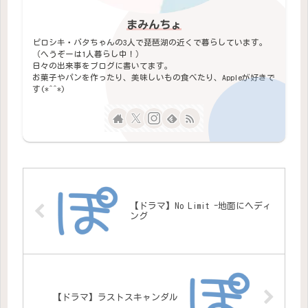
まみんちょ
ピロシキ・バタちゃんの3人で琵琶湖の近くで暮らしています。
（へうぞーは1人暮らし中！）
日々の出来事をブログに書いてます。
お菓子やパンを作ったり、美味しいもの食べたり、Appleが好きで
す(*^^*)
【ドラマ】No Limit -地面にヘディ
ング
【ドラマ】ラストスキャンダル