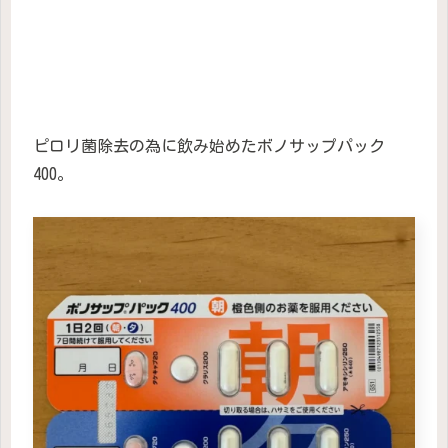
ピロリ菌除去の為に飲み始めたボノサップパック
400。