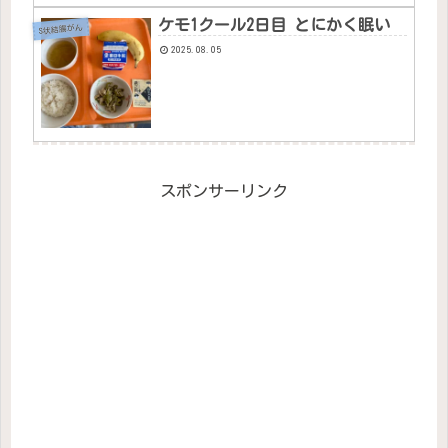
ケモ1クール2日目 とにかく眠い
S状結腸がん
2025.08.05
スポンサーリンク