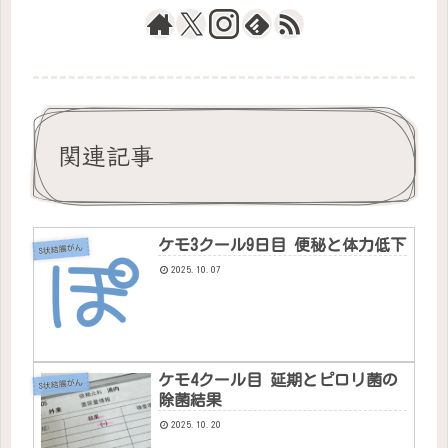
関連記事
ケモ3クール9日目 便秘と体力低下
S状結腸がん
2025.10.07
ケモ4クール目 延期とピロリ菌の
S状結腸がん
除菌結果
2025.10.20