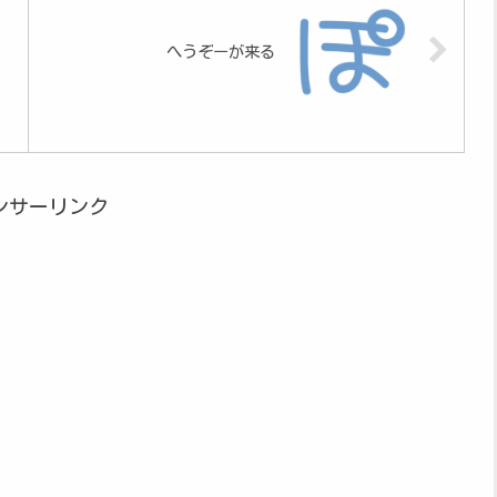
へうぞーが来る
ンサーリンク