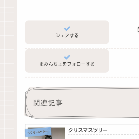
シェアする
まみんちょをフォローする
関連記事
クリスマスツリー
へ
うぞー&バタちゃん