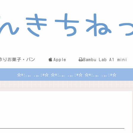
作りお菓子・パン
Apple
Bambu Lab A1 mini
☆*:.｡. .｡.:*☆ ☆*:.｡. .｡.:*☆ ☆*:.｡. .｡.:*☆