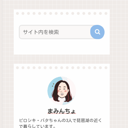
まみんちょ
ピロシキ・バタちゃんの3人で琵琶湖の近く
で暮らしています。