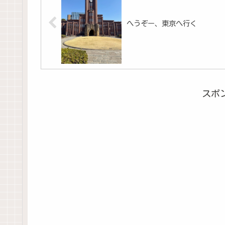
へうぞー、東京へ行く
スポ