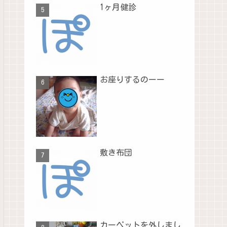
1ヶ月健診
お座りするのーー
敷き布団
カーペットを外しまし