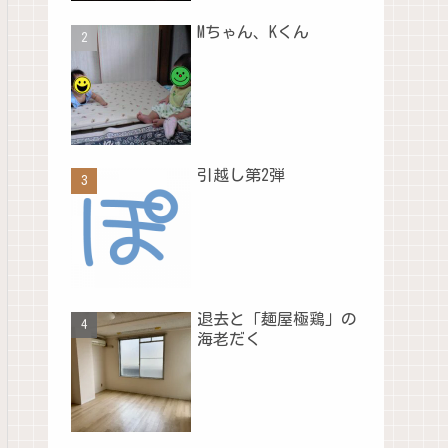
Mちゃん、Kくん
引越し第2弾
退去と「麺屋極鶏」の
海老だく