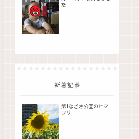
た
新着記事
第1なぎさ公園のヒマ
ワリ