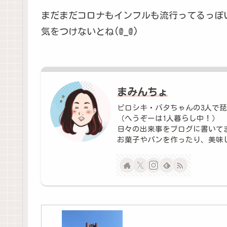
まだまだコロナもインフルも流行ってるっぽ
気をつけないとね(@_@)
まみんちょ
ピロシキ・バタちゃんの3人で
（へうぞーは1人暮らし中！）
日々の出来事をブログに書いて
お菓子やパンを作ったり、美味しい