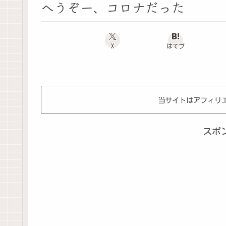
へうぞー、コロナだった
X
はてブ
当サイトはアフィリ
スポ