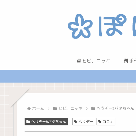
ヒビ、ニッキ
手
ホーム
ヒビ、ニッキ
へうぞー&バタちゃん
へうぞー&バタちゃん
へうぞー
コロナ