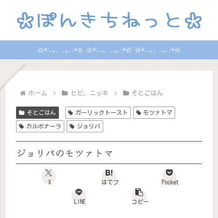
☆*:.｡. .｡.:*☆ ☆*:.｡. .｡.:*☆ ☆*:.｡. .｡.:*☆
ホーム
ヒビ、ニッキ
そとごはん
そとごはん
ガーリックトースト
モツァトマ
カルボナーラ
ジョリパ
ジョリパのモツァトマ
X
はてブ
Pocket
LINE
コピー