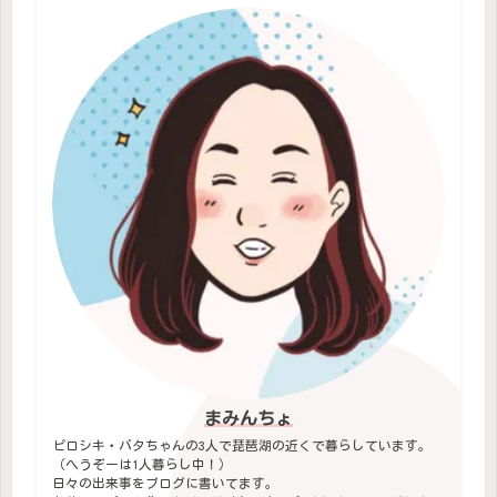
まみんちょ
ピロシキ・バタちゃんの3人で琵琶湖の近くで暮らしています。
（へうぞーは1人暮らし中！）
日々の出来事をブログに書いてます。