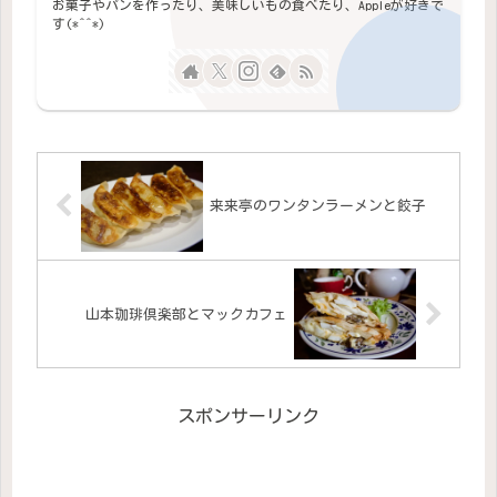
お菓子やパンを作ったり、美味しいもの食べたり、Appleが好きで
す(*^^*)
来来亭のワンタンラーメンと餃子
山本珈琲倶楽部とマックカフェ
スポンサーリンク