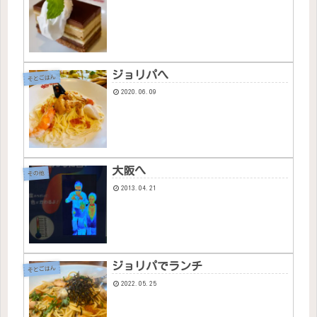
ジョリパへ
そとごはん
2020.06.09
大阪へ
その他
2013.04.21
ジョリパでランチ
そとごはん
2022.05.25