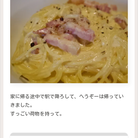
家に帰る途中で駅で降ろして、へうぞーは帰ってい
きました。
すっごい荷物を持って。