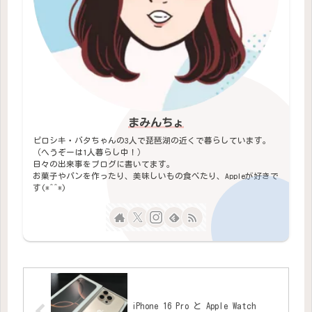
まみんちょ
ピロシキ・バタちゃんの3人で琵琶湖の近くで暮らしています。
（へうぞーは1人暮らし中！）
日々の出来事をブログに書いてます。
お菓子やパンを作ったり、美味しいもの食べたり、Appleが好きで
す(*^^*)
iPhone 16 Pro と Apple Watch