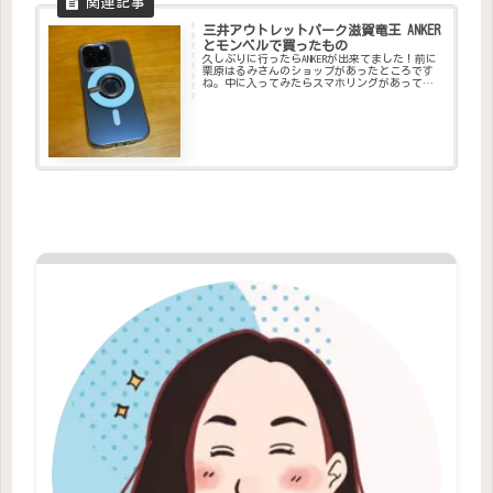
三井アウトレットパーク滋賀竜王 ANKER
とモンベルで買ったもの
久しぶりに行ったらANKERが出来てました！前に
栗原はるみさんのショップがあったところです
ね。中に入ってみたらスマホリングがあって、
意外に良かったので買いました。というかピロ
シキが買ってくれました。Anker 610 Magnetic
Ph...