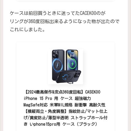
ケースは前回買うときに迷ってたCACEKOOのが
リングが360度回転出来るようになった物が出たので
これにしました。
【2024最高傑作&定点360度回転】CASEKOO
iPhone 15 Pro 用 ケース 超強磁力
MagSafe対応 米軍MIL規格 耐衝撃 高耐久性
【横縦両立・角度調整】指紋防止/マット仕上
げ/黄変防止/薄型半透明 ストラップホール付
き いphone15pro用 ケース（ブラック）