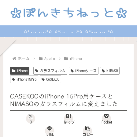
☆*:.｡. .｡.:*☆ ☆*:.｡. .｡.:*☆ ☆*:.｡. .｡.:*☆
ホーム
Apple
iPhone
iPhone
ガラスフィルム
iPhoneケース
NIMASO
iPhone15Pro
CASEKOO
CASEKOOのiPhone 15Pro用ケースと
NIMASOのガラスフィルムに変えました
X
はてブ
Pocket
LINE
コピー