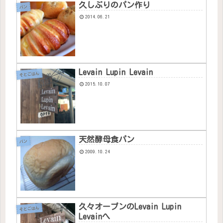
久しぶりのパン作り
パン
2014.06.21
Levain Lupin Levain
そとごはん
2015.10.07
天然酵母食パン
パン
2009.10.24
久々オープンのLevain Lupin
そとごはん
Levainへ