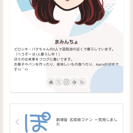
まみんちょ
ピロシキ・バタちゃんの3人で琵琶湖の近くで暮らしています。
（へうぞーは1人暮らし中！）
日々の出来事をブログに書いてます。
お菓子やパンを作ったり、美味しいもの食べたり、Appleが好きで
す(*^^*)
劇場版 名探偵コナン 一気見しまし
た