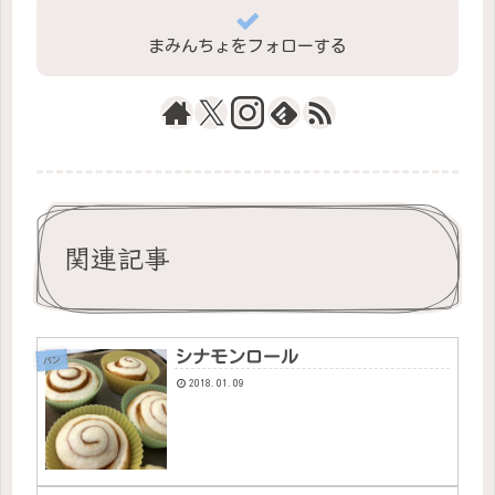
まみんちょをフォローする
関連記事
シナモンロール
パン
2018.01.09