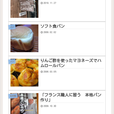
2019.11.27
ソフト食パン
パン
2009.02.02
りんご酢を使ったマヨネーズでハ
パン
ムロールパン
2006.03.05
「フランス職人に習う 本格パン
その他
作り」
2008.10.30