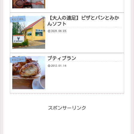
【大人の遠足】ピザとパンとみか
そとごはん
んソフト
2026.06.05
プティブラン
そとごはん
2012.01.14
スポンサーリンク