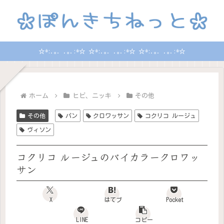
☆*:.｡. .｡.:*☆ ☆*:.｡. .｡.:*☆ ☆*:.｡. .｡.:*☆
ホーム
ヒビ、ニッキ
その他
その他
パン
クロワッサン
コクリコ ルージュ
ヴィソン
コクリコ ルージュのバイカラークロワッ
サン
X
はてブ
Pocket
LINE
コピー