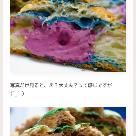
写真だけ見ると、え？大丈夫？って感じですが
(^_^;)