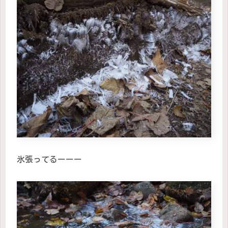
氷張ってるーーー