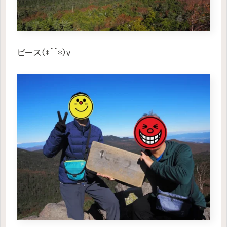
ピース(*^^*)v