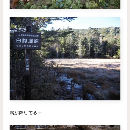
霜が降りてるー