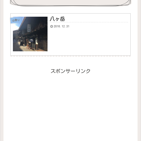
八ヶ岳
山登り
2016.12.31
スポンサーリンク