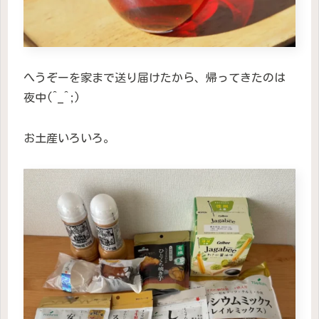
へうぞーを家まで送り届けたから、帰ってきたのは
夜中(^_^;)
お土産いろいろ。