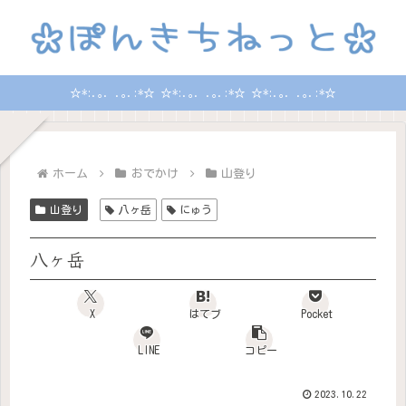
☆*:.｡. .｡.:*☆ ☆*:.｡. .｡.:*☆ ☆*:.｡. .｡.:*☆
ホーム
おでかけ
山登り
山登り
八ヶ岳
にゅう
八ヶ岳
X
はてブ
Pocket
LINE
コピー
2023.10.22