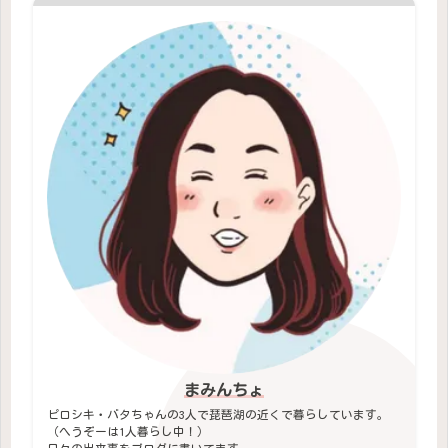
まみんちょ
ピロシキ・バタちゃんの3人で琵琶湖の近くで暮らしています。
（へうぞーは1人暮らし中！）