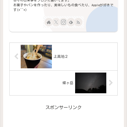
日々の出来事をブログに書いてます。
お菓子やパンを作ったり、美味しいもの食べたり、Appleが好きで
す(*^^*)
上高地２
蝶ヶ岳
スポンサーリンク