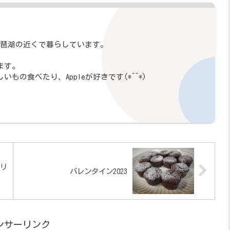
琵琶湖の近くで暮らしています。
ます。
もの食べたり、Appleが好きです(*^^*)
リ
バレンタイン2023
ンサーリンク