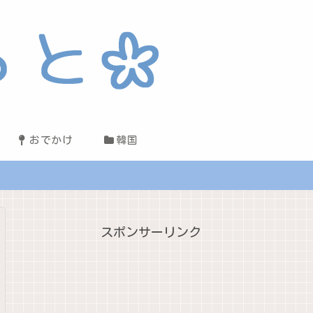
おでかけ
韓国
スポンサーリンク