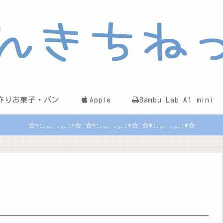
作りお菓子・パン
Apple
Bambu Lab A1 mini
☆*:.｡. .｡.:*☆ ☆*:.｡. .｡.:*☆ ☆*:.｡. .｡.:*☆