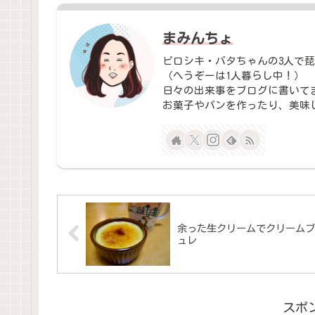
まみんちょ
ピロシキ・バタちゃんの3人で
（へうぞーは1人暮らし中！）
日々の出来事をブログに書いて
お菓子やパンを作ったり、美味しい
余った生クリームでクリームブ
ュレ
スポ