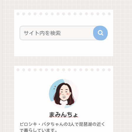
まみんちょ
ピロシキ・バタちゃんの3人で琵琶湖の近く
で暮らしています。