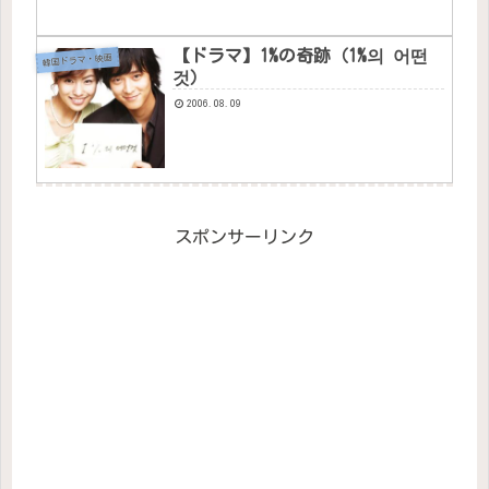
【ドラマ】1%の奇跡（1%의 어떤
韓国ドラマ・映画
것）
2006.08.09
スポンサーリンク