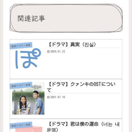
関連記事
【ドラマ】真実（진실）
韓国ドラマ・映画
2005.01.22
【ドラマ】クァンキのOSTについ
韓国ドラマ・映画
て
2007.07.10
【ドラマ】君は僕の運命（너는 내
韓国ドラマ・映画
운명）