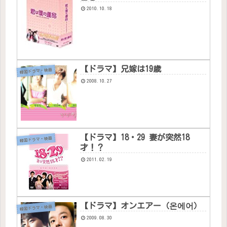
2010.10.18
【ドラマ】兄嫁は19歳
韓国ドラマ・映画
2008.10.27
【ドラマ】18・29 妻が突然18
韓国ドラマ・映画
才！？
2011.02.19
【ドラマ】オンエアー（온에어）
韓国ドラマ・映画
2009.08.30