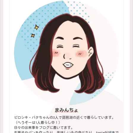
まみんちょ
ピロシキ・バタちゃんの3人で琵琶湖の近くで暮らしています。
（へうぞーは1人暮らし中！）
日々の出来事をブログに書いてます。
お菓子やパンを作ったり、美味しいもの食べたり、Appleが好きで