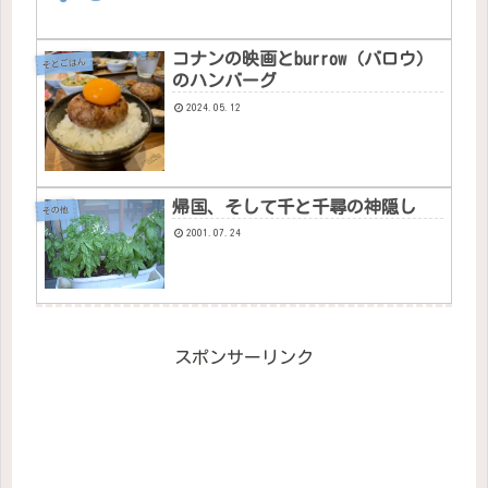
コナンの映画とburrow（バロウ）
そとごはん
のハンバーグ
2024.05.12
帰国、そして千と千尋の神隠し
その他
2001.07.24
スポンサーリンク