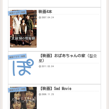
映画4本
韓国ドラマ・映画
2007.04.24
【映画】おばあちゃんの家（집으
韓国ドラマ・映画
로）
2011.03.04
【映画】Sad Movie
韓国ドラマ・映画
2006.11.25