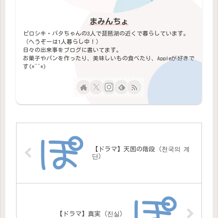
まみんちょ
ピロシキ・バタちゃんの3人で琵琶湖の近くで暮らしています。
（へうぞーは1人暮らし中！）
日々の出来事をブログに書いてます。
お菓子やパンを作ったり、美味しいもの食べたり、Appleが好きで
す(*^^*)
【ドラマ】天国の階段（천국의 계
단）
【ドラマ】真実（진실）