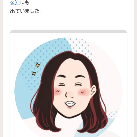
설）
にも
出ていました。