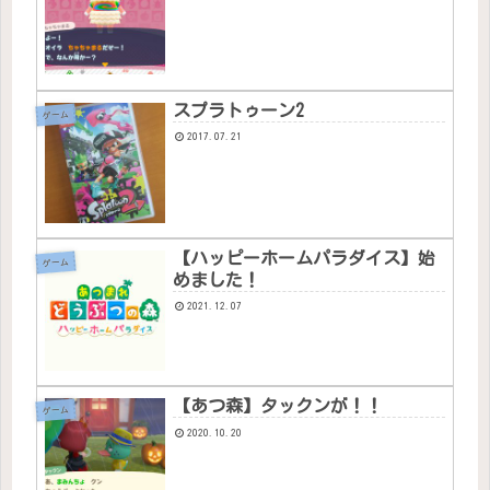
スプラトゥーン2
ゲーム
2017.07.21
【ハッピーホームパラダイス】始
ゲーム
めました！
2021.12.07
【あつ森】タックンが！！
ゲーム
2020.10.20