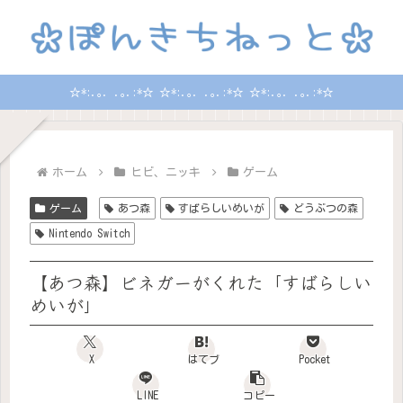
☆*:.｡. .｡.:*☆ ☆*:.｡. .｡.:*☆ ☆*:.｡. .｡.:*☆
ホーム
ヒビ、ニッキ
ゲーム
ゲーム
あつ森
すばらしいめいが
どうぶつの森
Nintendo Switch
【あつ森】ビネガーがくれた「すばらしい
めいが」
X
はてブ
Pocket
LINE
コピー