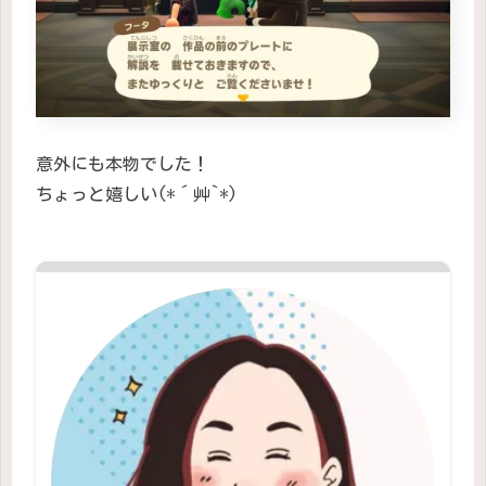
意外にも本物でした！
ちょっと嬉しい(*´艸`*)