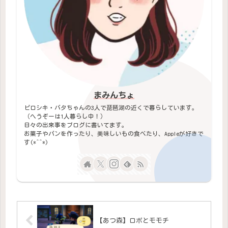
まみんちょ
ピロシキ・バタちゃんの3人で琵琶湖の近くで暮らしています。
（へうぞーは1人暮らし中！）
日々の出来事をブログに書いてます。
お菓子やパンを作ったり、美味しいもの食べたり、Appleが好きで
す(*^^*)
【あつ森】ロボとモモチ