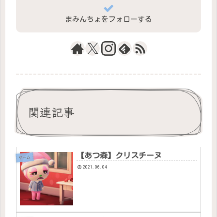
まみんちょをフォローする
関連記事
【あつ森】クリスチーヌ
ゲーム
2021.06.04