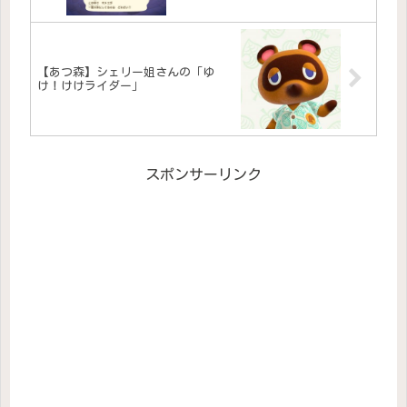
【あつ森】シェリー姐さんの「ゆ
け！けけライダー」
スポンサーリンク