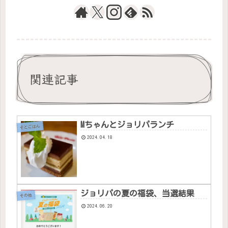
関連記事
Mちゃんとジョリパランチ
そとごはん
2024.04.18
ジョリパの夏の福袋、当選結果
その他
2024.06.20