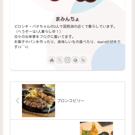
まみんちょ
ピロシキ・バタちゃんの3人で琵琶湖の近くで暮らしています。
（へうぞーは1人暮らし中！）
日々の出来事をブログに書いてます。
お菓子やパンを作ったり、美味しいもの食べたり、Appleが好きで
す(*^^*)
ブロンコビリー