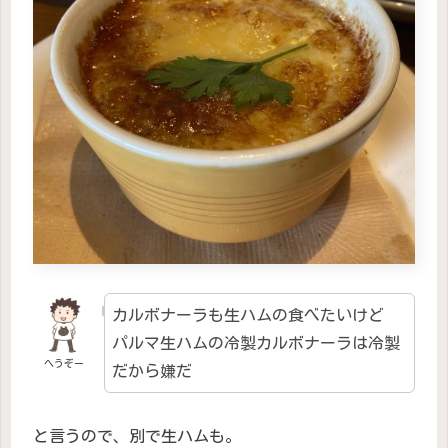
カルボナーラも生ハムの食べたいけど
パルマ生ハムの冷製カルボナーラは冷製
へうぞー
だから嫌だ
と言うので、別で生ハムも。