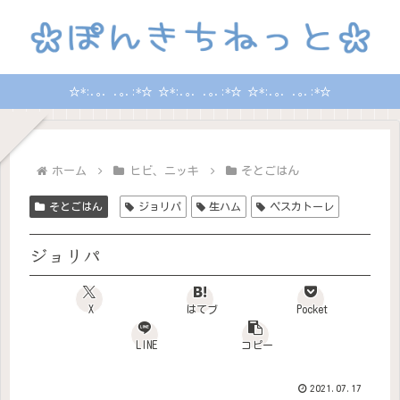
☆*:.｡. .｡.:*☆ ☆*:.｡. .｡.:*☆ ☆*:.｡. .｡.:*☆
ホーム
ヒビ、ニッキ
そとごはん
そとごはん
ジョリパ
生ハム
ペスカトーレ
ジョリパ
X
はてブ
Pocket
LINE
コピー
2021.07.17