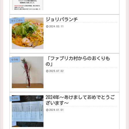
ジョリパランチ
そとごはん
2024.03.11
「ファブリカ村からのおくりも
その他
の」
2025.07.02
2024年〜あけましておめでとうご
その他
ざいます〜
2024.01.01