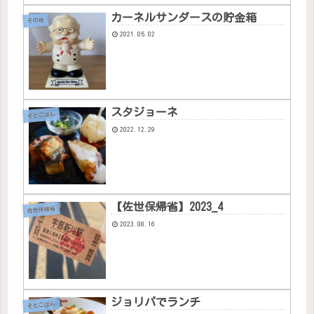
カーネルサンダースの貯金箱
その他
2021.05.02
スタジョーネ
そとごはん
2022.12.29
【佐世保帰省】2023_4
佐世保帰省
2023.08.16
ジョリパでランチ
そとごはん