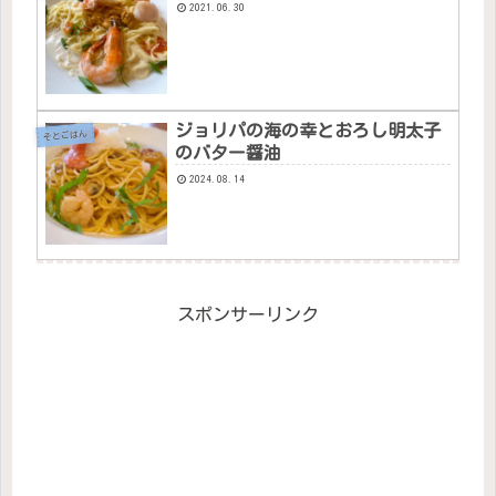
2021.06.30
ジョリパの海の幸とおろし明太子
そとごはん
のバター醤油
2024.08.14
スポンサーリンク