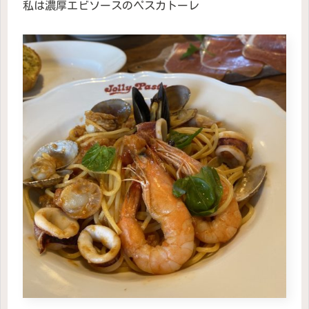
私は濃厚エビソースのペスカトーレ