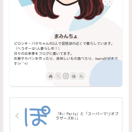
まみんちょ
ピロシキ・バタちゃんの3人で琵琶湖の近くで暮らしています。
（へうぞーは1人暮らし中！）
日々の出来事をブログに書いてます。
お菓子やパンを作ったり、美味しいもの食べたり、Appleが好きで
す(*^^*)
「Wii Party」と「スーパーマリオブ
ラザーズWii」