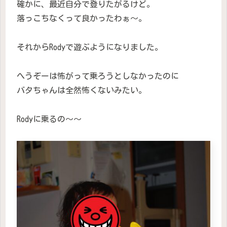
確かに、最近自分で登りたがるけど。
落っこちなくって良かったわぁ〜。
それからRodyで遊ぶようになりました。
へうぞーは怖がって乗ろうとしなかったのに
バタちゃんは全然怖くないみたい。
Rodyに乗るの〜〜