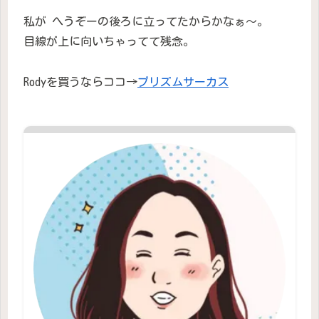
私が へうぞーの後ろに立ってたからかなぁ〜。
目線が上に向いちゃってて残念。
Rodyを買うならココ→
プリズムサーカス