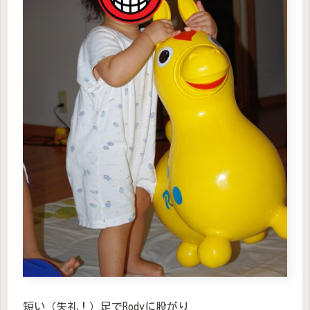
短い（失礼！）足でRodyに股がり