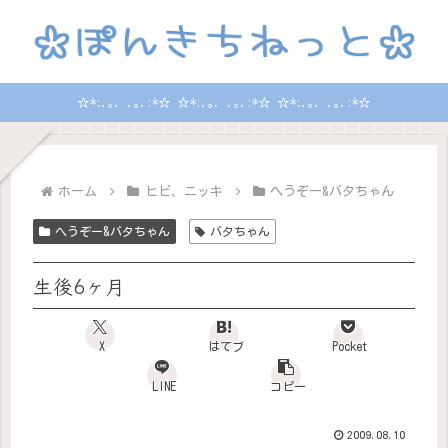
☆*:.｡. .｡.:*☆ ☆*:.｡. .｡.:*☆ ☆*:.｡. .｡.:*☆
ホーム
ヒビ、ニッキ
へうぞー&バタちゃん
へうぞー&バタちゃん
バタちゃん
生後6ヶ月
X
はてブ
Pocket
LINE
コピー
2009.08.10