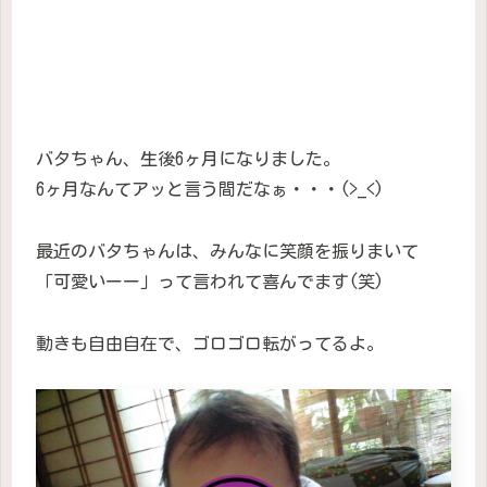
バタちゃん、生後6ヶ月になりました。
6ヶ月なんてアッと言う間だなぁ・・・(>_<)
最近のバタちゃんは、みんなに笑顔を振りまいて
「可愛いーー」って言われて喜んでます(笑)
動きも自由自在で、ゴロゴロ転がってるよ。