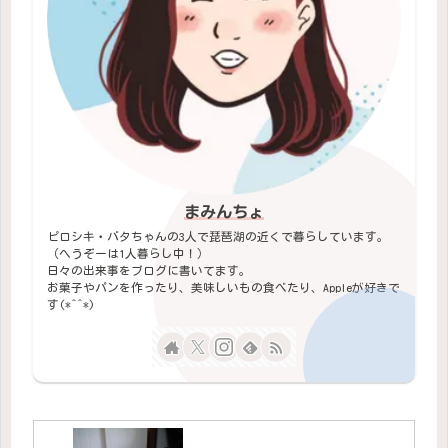
まみんちょ
ピロシキ・バタちゃんの3人で琵琶湖の近くで暮らしています。
（へうぞーは1人暮らし中！）
日々の出来事をブログに書いてます。
お菓子やパンを作ったり、美味しいもの食べたり、Appleが好きで
す(*^^*)