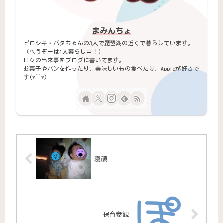
まみんちょ
ピロシキ・バタちゃんの3人で琵琶湖の近くで暮らしています。
（へうぞーは1人暮らし中！）
日々の出来事をブログに書いてます。
お菓子やパンを作ったり、美味しいもの食べたり、Appleが好きで
す(*^^*)
寝顔
保育参観