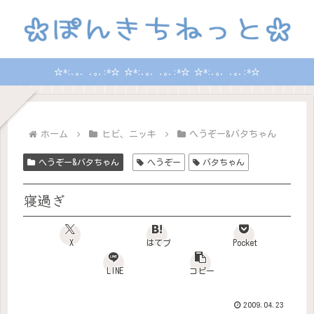
☆*:.｡. .｡.:*☆ ☆*:.｡. .｡.:*☆ ☆*:.｡. .｡.:*☆
ホーム
ヒビ、ニッキ
へうぞー&バタちゃん
へうぞー&バタちゃん
へうぞー
バタちゃん
寝過ぎ
X
はてブ
Pocket
LINE
コピー
2009.04.23