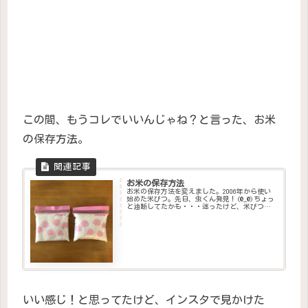
この間、もうコレでいいんじゃね？と言った、お米
の保存方法。
お米の保存方法
お米の保存方法を変えました。2006年から使い
始めた米びつ。先日、虫くん発見！(@_@)ちょっ
と油断してたかも・・・迷ったけど、米びつは
処分しました。お米は冷蔵庫で保存するのが良
いと聞いたので変えようかなぁ・・・とずっと
思ってたんです。でも...
いい感じ！と思ってたけど、インスタで見かけた