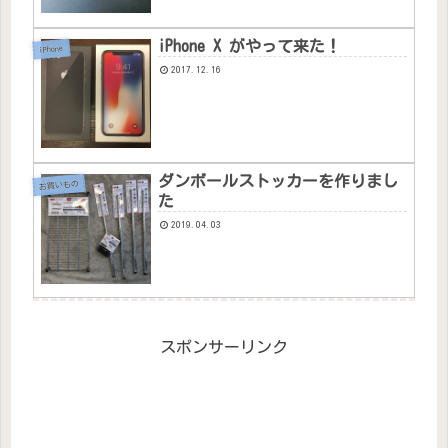
iPhone X がやって来た！
iPhone
2017.12.16
ダンボールストッカーを作りまし
お買いもの
た
2019.04.03
スポンサーリンク