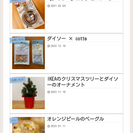
2021.02.04
ダイソー × cotta
お買いもの
2022.12.19
IKEAのクリスマスツリーとダイソ
お買いもの
ーのオーナメント
2022.11.16
オレンジピールのベーグル
パン
2023.01.11