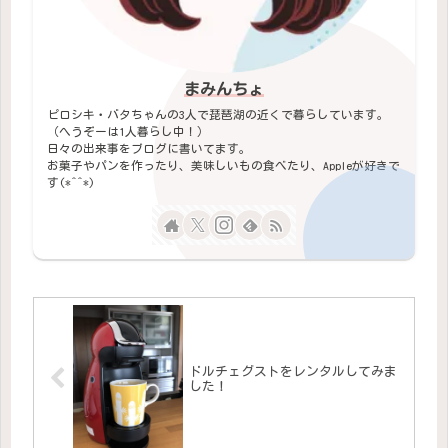
まみんちょ
ピロシキ・バタちゃんの3人で琵琶湖の近くで暮らしています。
（へうぞーは1人暮らし中！）
日々の出来事をブログに書いてます。
お菓子やパンを作ったり、美味しいもの食べたり、Appleが好きで
す(*^^*)
ドルチェグストをレンタルしてみま
した！