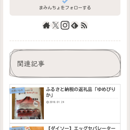
まみんちょをフォローする
関連記事
ふるさと納税の返礼品「ゆめぴり
お買いもの
か」
2018.01.24
【ダイソー】エッグセパレーター
お買いもの