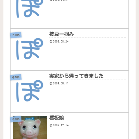
枝豆一掴み
その他
2002.08.24
実家から帰ってきました
その他
2001.08.11
看板娘
その他
2002.12.14