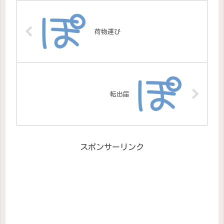
荷物運び
転出届
スポンサーリンク