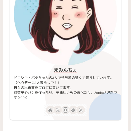
まみんちょ
ピロシキ・バタちゃんの3人で琵琶湖の近くで暮らしています。
（へうぞーは1人暮らし中！）
日々の出来事をブログに書いてます。
お菓子やパンを作ったり、美味しいもの食べたり、Appleが好きで
す(*^^*)