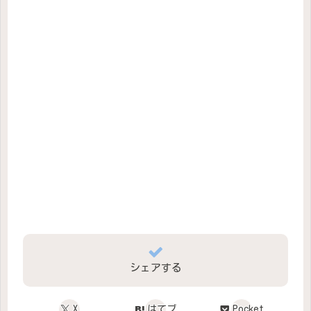
シェアする
X
はてブ
Pocket