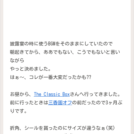
披露宴の時に使うBGMをそのままにしていたので
朝起きてから、ああでもない、こうでもないと言い
ながら
やっと決めました。
はぁ〜、コレが一番大変だったかも??
お昼から、
The Classic Box
さんへ行ってきました。
前に行ったときは
三香園オフ
の前だったので3ヶ月ぶ
りです。
折角、シールを貰ったのにサイズが違うなぁ(笑)