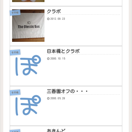
クラボ
その他
2012.09.23
日本橋とクラボ
その他
2000.10.15
三香園オフの・・・
その他
2000.05.28
あきんど