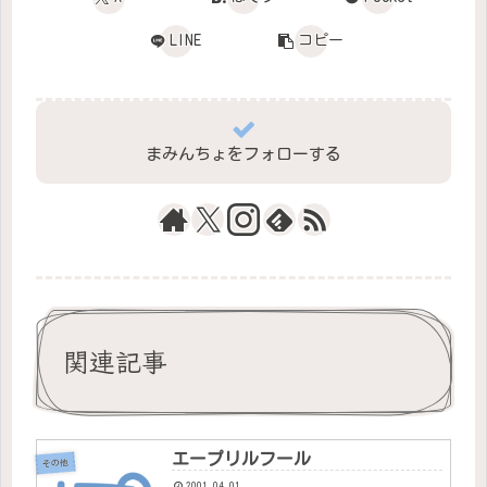
LINE
コピー
まみんちょをフォローする
関連記事
エープリルフール
その他
2001.04.01