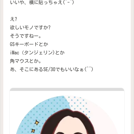
いいや、横に貼っちゃえ(^-^)
え?
欲しいモノですか?
そうですねー。
GSキーボードとか
iMac（タンジェリン)とか
角マウスとか。
あ、そこにあるSE/30でもいいなぁ(^^)