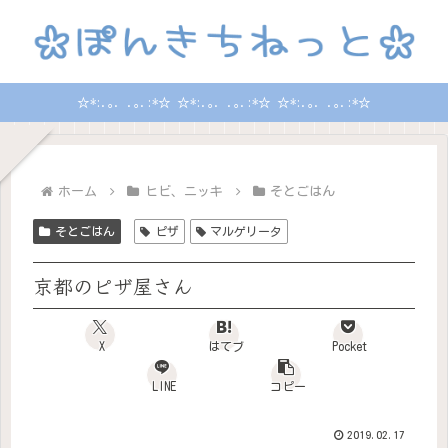
☆*:.｡. .｡.:*☆ ☆*:.｡. .｡.:*☆ ☆*:.｡. .｡.:*☆
ホーム
ヒビ、ニッキ
そとごはん
そとごはん
ピザ
マルゲリータ
京都のピザ屋さん
X
はてブ
Pocket
LINE
コピー
2019.02.17