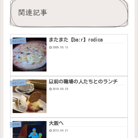
関連記事
またまた【ba:r】rodica
そとごはん
2008.05.13
以前の職場の人たちとのランチ
そとごはん
2019.05.25
大阪へ
その他
2013.04.21