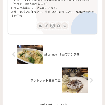
（へうぞーは1人暮らし中！）
日々の出来事をブログに書いてます。
お菓子やパンを作ったり、美味しいもの食べたり、Appleが好きで
す(*^^*)
Afternoon Teaでランチを
アウトレット滋賀竜王