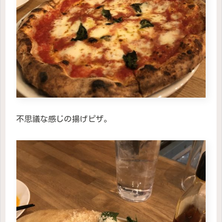
不思議な感じの揚げピザ。