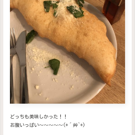
どっちも美味しかった！！
お腹いっぱい〜〜〜〜〜(*´艸`*)