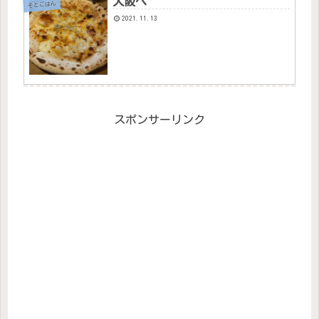
大阪へ
そとごはん
2021.11.13
スポンサーリンク