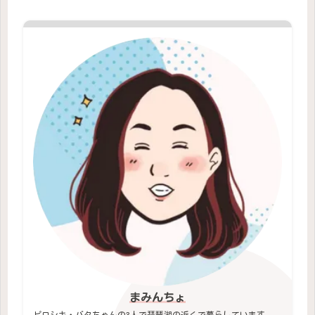
まみんちょ
ピロシキ・バタちゃんの3人で琵琶湖の近くで暮らしています。