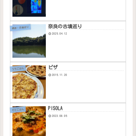
奈良の古墳巡り
遺跡・古墳巡り
2025.04.12
ピザ
うちごはん
2015.11.20
PISOLA
そとごはん
2023.08.05