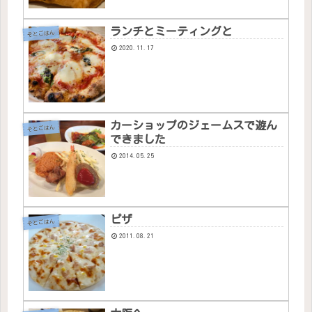
ランチとミーティングと
そとごはん
2020.11.17
カーショップのジェームスで遊ん
そとごはん
できました
2014.05.25
ピザ
そとごはん
2011.08.21