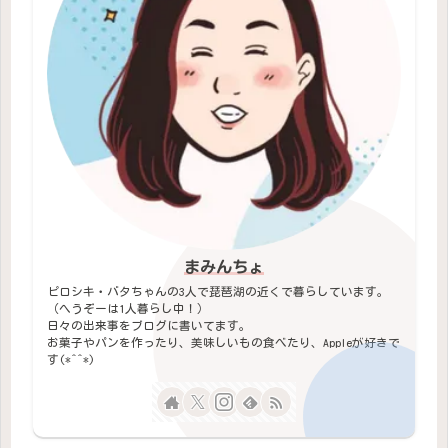
まみんちょ
ピロシキ・バタちゃんの3人で琵琶湖の近くで暮らしています。
（へうぞーは1人暮らし中！）
日々の出来事をブログに書いてます。
お菓子やパンを作ったり、美味しいもの食べたり、Appleが好きで
す(*^^*)