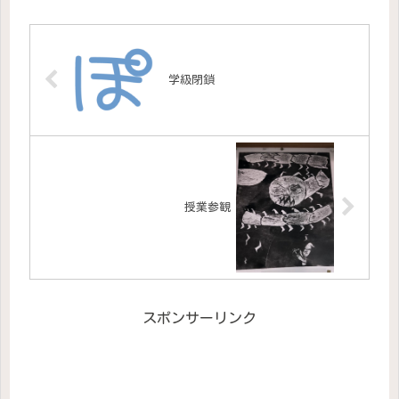
学級閉鎖
授業参観
スポンサーリンク