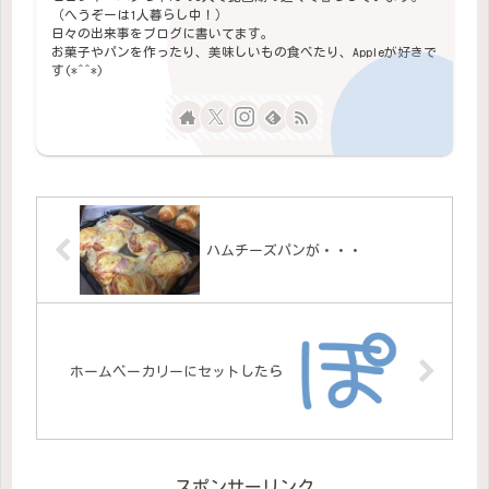
（へうぞーは1人暮らし中！）
日々の出来事をブログに書いてます。
お菓子やパンを作ったり、美味しいもの食べたり、Appleが好きで
す(*^^*)
ハムチーズパンが・・・
ホームベーカリーにセットしたら
スポンサーリンク