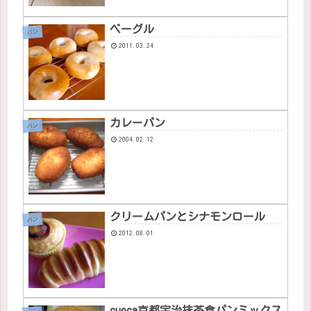
ベーグル
パン
2011.03.24
カレーパン
パン
2004.02.12
クリームパンとシナモンロール
パン
2012.08.01
cuoca京都宇治抹茶食パンミックス