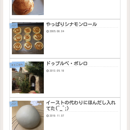
やっぱりシナモンロール
パン
2005.08.04
ドゥブルベ・ボレロ
そとごはん
2013.05.18
イーストの代わりにほんだし入れ
パン
てた(^_^;)
2019.11.07