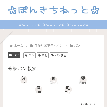
☆*:.｡. .｡.:*☆ ☆*:.｡. .｡.:*☆ ☆*:.｡. .｡.:*☆
ホーム
手作りお菓子・パン
パン
パン
パン
米粉
パン教室
米粉パン教室
X
はてブ
Pocket
LINE
コピー
2017.04.04