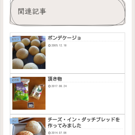
関連記事
ポンデケージョ
おやつ
2005.12.18
頂き物
その他
2017.08.24
チーズ・イン・ダッチブレッドを
パン
作ってみました
2014.07.06