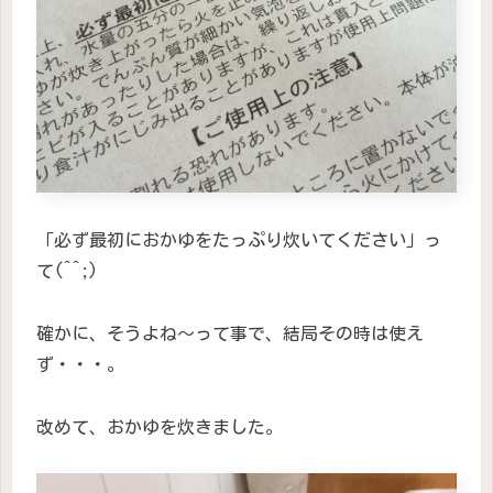
「必ず最初におかゆをたっぷり炊いてください」っ
て(^^;)
確かに、そうよね〜って事で、結局その時は使え
ず・・・。
改めて、おかゆを炊きました。