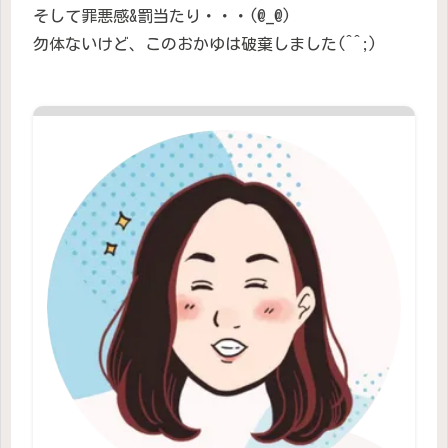
そして罪悪感&罰当たり・・・(@_@)
勿体ないけど、このおかゆは破棄しました(^^;)