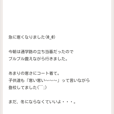
急に寒くなりました(@_@)
今朝は通学路の立ち当番だったので
ブルブル震えながら行きました。
あまりの寒さにコート着て。
子供達も「寒い寒い〜〜〜」って言いながら
登校してました(^^;)
まだ、冬にならなくていいよ・・・。