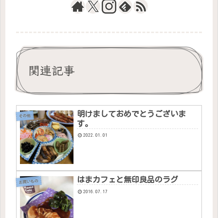
関連記事
明けましておめでとうございま
その他
す。
2022.01.01
はまカフェと無印良品のラグ
お買いもの
2016.07.17