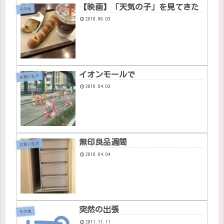
【映画】「天気の子」を見てきた
その他
2019.09.03
イオンモールで
お買いもの
2016.04.03
無印良品週間
お買いもの
2016.04.04
突然の出張
その他
2011.11.11