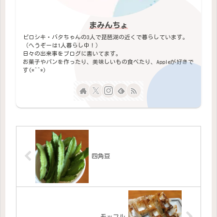
まみんちょ
ピロシキ・バタちゃんの3人で琵琶湖の近くで暮らしています。
（へうぞーは1人暮らし中！）
日々の出来事をブログに書いてます。
お菓子やパンを作ったり、美味しいもの食べたり、Appleが好きで
す(*^^*)
四角豆
モッフル