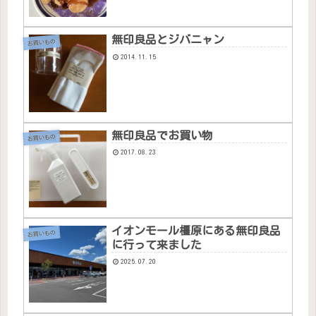
無印良品とジバニャン
お買いもの
2014.11.15
無印良品でお買い物
お買いもの
2017.08.23
イオンモール橿原にある無印良品
お買いもの
に行って来ました
2025.07.20