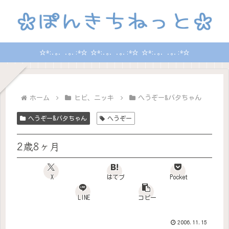
☆*:.｡. .｡.:*☆ ☆*:.｡. .｡.:*☆ ☆*:.｡. .｡.:*☆
ホーム
ヒビ、ニッキ
へうぞー&バタちゃん
へうぞー&バタちゃん
へうぞー
2歳8ヶ月
X
はてブ
Pocket
LINE
コピー
2006.11.15