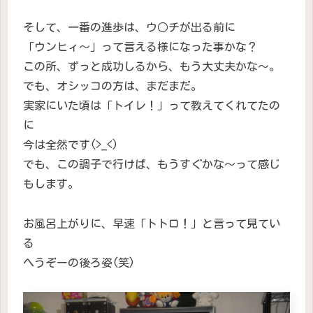
そして、一番の進歩は、ウ○チが出る前に
「ウンヒィ〜」って言える様になった事かな？
この所、ずっと成功しるから、もう大丈夫かな〜。
でも、オシッコの方は、まだまだ。
実家にいた頃は「トイレ！」って教えてくれてたの
に
今は全然です(>_<)
でも、この調子で行けば、もうすぐかな〜って感じ
もします。
お風呂上がりに、早速「トトロ！」と言って見てい
る
へうぞーの後ろ姿(笑)