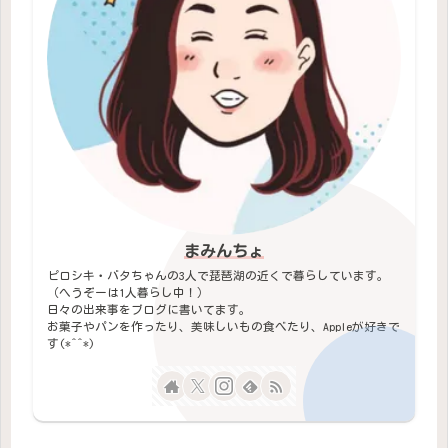
まみんちょ
ピロシキ・バタちゃんの3人で琵琶湖の近くで暮らしています。
（へうぞーは1人暮らし中！）
日々の出来事をブログに書いてます。
お菓子やパンを作ったり、美味しいもの食べたり、Appleが好きで
す(*^^*)