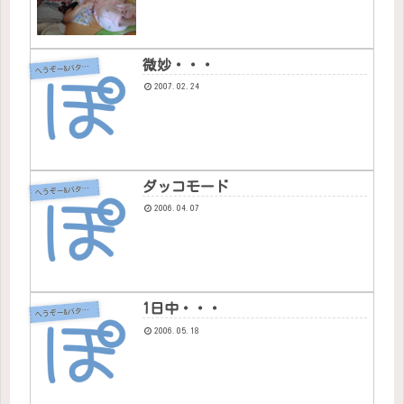
微妙・・・
へ
うぞー&バタちゃん
2007.02.24
ダッコモード
へ
うぞー&バタちゃん
2006.04.07
1日中・・・
へ
うぞー&バタちゃん
2006.05.18