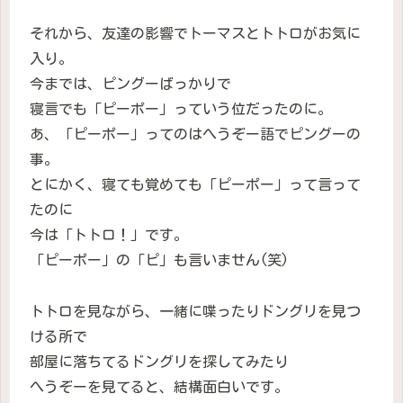
それから、友達の影響でトーマスとトトロがお気に
入り。
今までは、ピングーばっかりで
寝言でも「ピーポー」っていう位だったのに。
あ、「ピーポー」ってのはへうぞー語でピングーの
事。
とにかく、寝ても覚めても「ピーポー」って言って
たのに
今は「トトロ！」です。
「ピーポー」の「ピ」も言いません(笑)
トトロを見ながら、一緒に喋ったりドングリを見つ
ける所で
部屋に落ちてるドングリを探してみたり
へうぞーを見てると、結構面白いです。