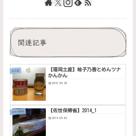
関連記事
【福岡土産】柚子乃香とめんツナ
お土産
かんかん
2016.05.30
【佐世保帰省】2014_1
佐世保帰省
2014.05.03