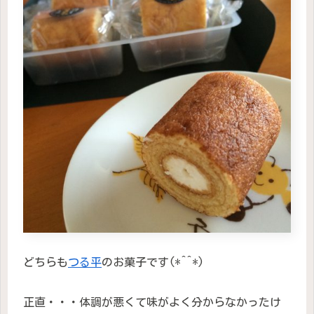
どちらも
つる平
のお菓子です(*^^*)
正直・・・体調が悪くて味がよく分からなかったけ