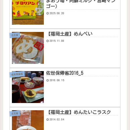
まおう苺・阿蘇ミルク・宮崎マン
ゴー）
2025.08.20
【福岡土産】めんべい
お土産
2015.11.08
佐世保帰省2016_5
佐世保帰省
2016.08.15
【福岡土産】めんたいこラスク
お土産
2014.02.04