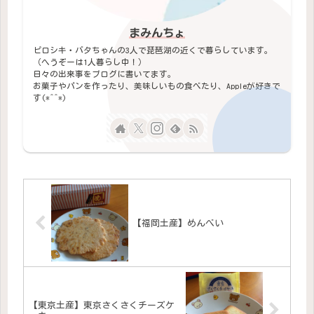
まみんちょ
ピロシキ・バタちゃんの3人で琵琶湖の近くで暮らしています。
（へうぞーは1人暮らし中！）
日々の出来事をブログに書いてます。
お菓子やパンを作ったり、美味しいもの食べたり、Appleが好きで
す(*^^*)
【福岡土産】めんべい
【東京土産】東京さくさくチーズケ