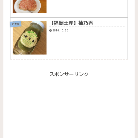
【福岡土産】柚乃香
お土産
2014.10.25
スポンサーリンク