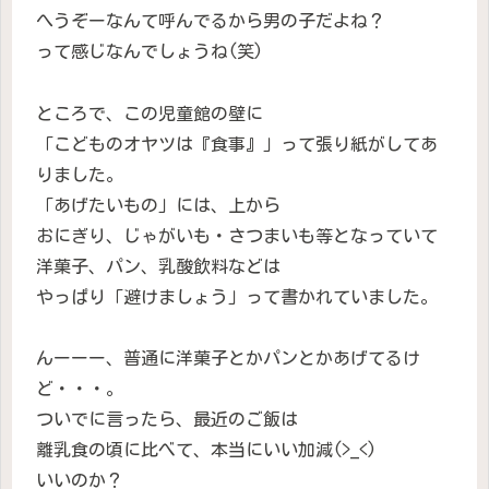
へうぞーなんて呼んでるから男の子だよね？
って感じなんでしょうね(笑)
ところで、この児童館の壁に
「こどものオヤツは『食事』」って張り紙がしてあ
りました。
「あげたいもの」には、上から
おにぎり、じゃがいも・さつまいも等となっていて
洋菓子、パン、乳酸飲料などは
やっぱり「避けましょう」って書かれていました。
んーーー、普通に洋菓子とかパンとかあげてるけ
ど・・・。
ついでに言ったら、最近のご飯は
離乳食の頃に比べて、本当にいい加減(>_<)
いいのか？