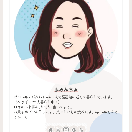
まみんちょ
ピロシキ・バタちゃんの3人で琵琶湖の近くで暮らしています。
（へうぞーは1人暮らし中！）
日々の出来事をブログに書いてます。
お菓子やパンを作ったり、美味しいもの食べたり、Appleが好きで
す(*^^*)