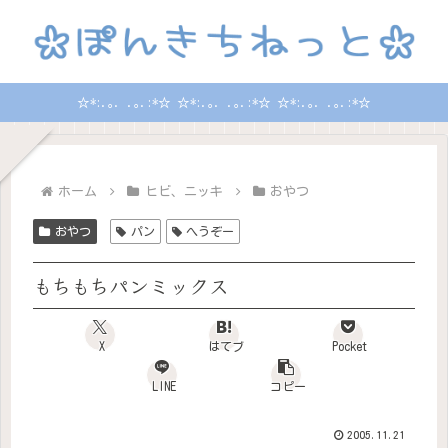
☆*:.｡. .｡.:*☆ ☆*:.｡. .｡.:*☆ ☆*:.｡. .｡.:*☆
ホーム
ヒビ、ニッキ
おやつ
おやつ
パン
へうぞー
もちもちパンミックス
X
はてブ
Pocket
LINE
コピー
2005.11.21