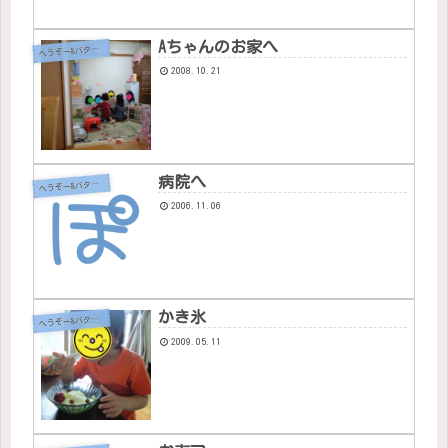
Aちゃんのお家へ
へ
うぞー&バタちゃん
2008.10.21
病院へ
へ
うぞー&バタちゃん
2006.11.06
かき氷
へ
うぞー&バタちゃん
2009.05.11