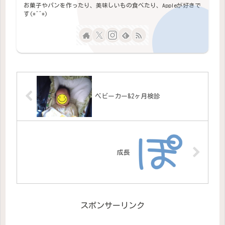
お菓子やパンを作ったり、美味しいもの食べたり、Appleが好きで
す(*^^*)
ベビーカー&2ヶ月検診
成長
スポンサーリンク