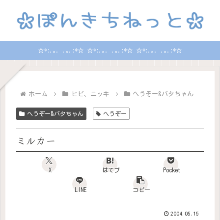
☆*:.｡. .｡.:*☆ ☆*:.｡. .｡.:*☆ ☆*:.｡. .｡.:*☆
ホーム
ヒビ、ニッキ
へうぞー&バタちゃん
へうぞー&バタちゃん
へうぞー
ミルカー
X
はてブ
Pocket
LINE
コピー
2004.05.15