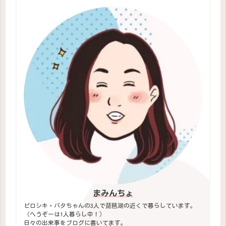
まみんちょ
ピロシキ・バタちゃんの3人で琵琶湖の近くで暮らしています。
（へうぞーは1人暮らし中！）
日々の出来事をブログに書いてます。