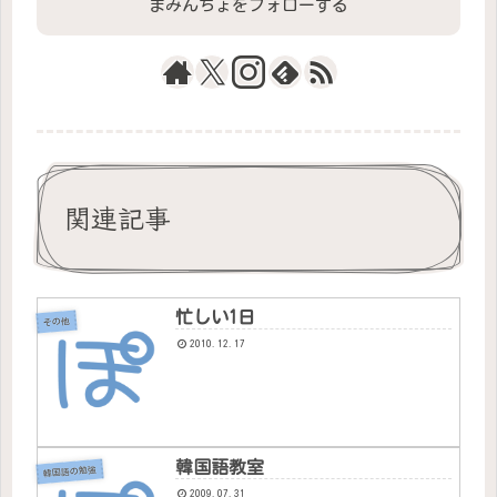
まみんちょをフォローする
関連記事
忙しい1日
その他
2010.12.17
韓国語教室
韓国語の勉強
2009.07.31