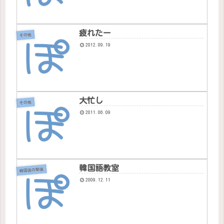
疲れたー
その他
2012.09.19
大忙し
その他
2011.06.09
韓国語教室
韓国語の勉強
2009.12.11