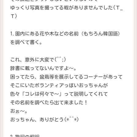
ゆっくり写真を撮ってる暇がありませんでした(Ｔ_
Ｔ)
1.園内にある花や木などの名前（もちろん韓国語）
を調べて書く。
これ、意外に大変で(^^;)
辞書に載ってないんですよ〜。
困ってたら、盆栽等を展示してるコーナーがあって
そこにいたボランティアっぽいおっちゃんが
色々「コレは何々で〜」って説明してくれて
その名前を調べたら出て来ました！
おぉ〜。
おっちゃん、ありがとう(*^^*)
2.歌詞の翻訳