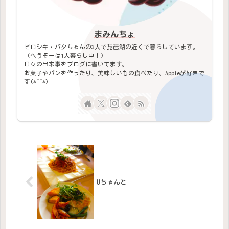
まみんちょ
ピロシキ・バタちゃんの3人で琵琶湖の近くで暮らしています。
（へうぞーは1人暮らし中！）
日々の出来事をブログに書いてます。
お菓子やパンを作ったり、美味しいもの食べたり、Appleが好きで
す(*^^*)
Uちゃんと