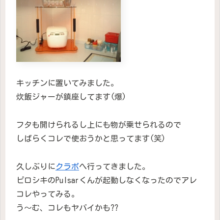
キッチンに置いてみました。
炊飯ジャーが鎮座してます(爆)
フタも開けられるし上にも物が乗せられるので
しばらくコレで使おうかと思ってます(笑)
久しぶりに
クラボ
へ行ってきました。
ピロシキのPulsarくんが起動しなくなったのでアレ
コレやってみる。
う〜む、コレもヤバイかも??