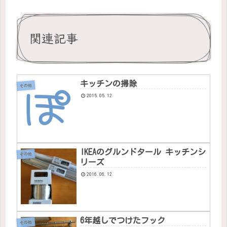
関連記事
キッチンの掃除
その他
2015.05.12
IKEAのグルンドタール キッチンシ
その他
リーズ
2016.06.12
6年越しでつけたフック
その他