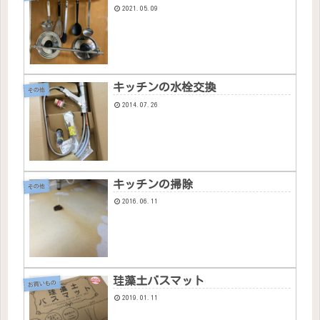
2021.05.09
キッチンの水栓交換
その他
2014.07.26
キッチンの掃除
その他
2016.06.11
珪藻土バスマット
お買いもの
2019.01.11