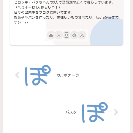
ピロシキ・バタちゃんの3人で琵琶湖の近くで暮らしています。
（へうぞーは1人暮らし中！）
日々の出来事をブログに書いてます。
お菓子やパンを作ったり、美味しいもの食べたり、Appleが好きで
す(*^^*)
カルボナーラ
パスタ