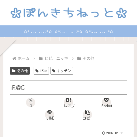
☆*:.｡. .｡.:*☆ ☆*:.｡. .｡.:*☆ ☆*:.｡. .｡.:*☆
ホーム
ヒビ、ニッキ
その他
その他
iRac
キッチン
iR@C
X
はてブ
Pocket
LINE
コピー
2002.05.11