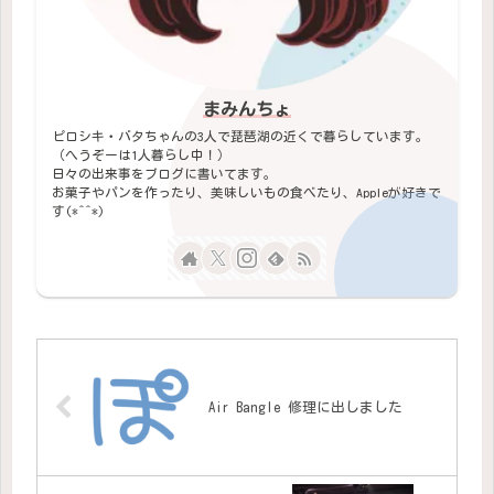
まみんちょ
ピロシキ・バタちゃんの3人で琵琶湖の近くで暮らしています。
（へうぞーは1人暮らし中！）
日々の出来事をブログに書いてます。
お菓子やパンを作ったり、美味しいもの食べたり、Appleが好きで
す(*^^*)
Air Bangle 修理に出しました