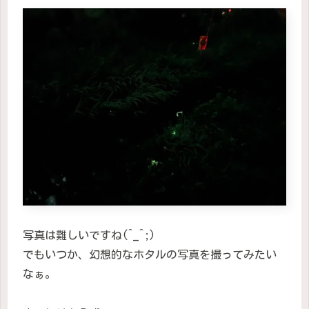
写真は難しいですね(^_^;)
でもいつか、幻想的なホタルの写真を撮ってみたい
なぁ。