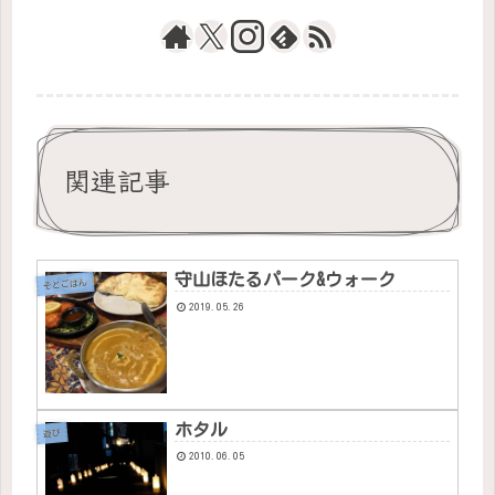
関連記事
守山ほたるパーク&ウォーク
そとごはん
2019.05.26
ホタル
遊び
2010.06.05