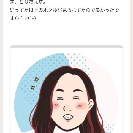
ま、とりあえず。
思ってた以上のホタルが見られてたので良かったで
す(*´艸`*)