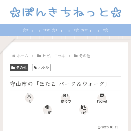
☆*:.｡. .｡.:*☆ ☆*:.｡. .｡.:*☆ ☆*:.｡. .｡.:*☆
ホーム
ヒビ、ニッキ
その他
その他
ホタル
守山市の「ほたる パーク＆ウォーク」
X
はてブ
Pocket
LINE
コピー
2026.05.23