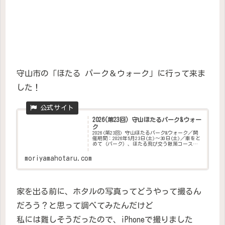
守山市の「ほたる パーク＆ウォーク」に行って来ま
した！
2026(第23回) 守山ほたるパーク&ウォー
ク
2026(第23回) 守山ほたるパーク&ウォーク／開
催期間：2026年5月23日(土)〜30日(土)／車をと
めて（パーク）、ほたる飛び交う散策コースを
歩きましょう（ウォーク）
moriyamahotaru.com
家を出る前に、ホタルの写真ってどうやって撮るん
だろう？と思って調べてみたんだけど
私には難しそうだったので、iPhoneで撮りました