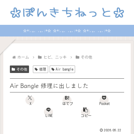
☆*:.｡. .｡.:*☆ ☆*:.｡. .｡.:*☆ ☆*:.｡. .｡.:*☆
ホーム
ヒビ、ニッキ
その他
その他
修理
Air bangle
Air Bangle 修理に出しました
X
はてブ
Pocket
LINE
コピー
2026.05.22