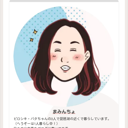
まみんちょ
ピロシキ・バタちゃんの3人で琵琶湖の近くで暮らしています。
（へうぞーは1人暮らし中！）