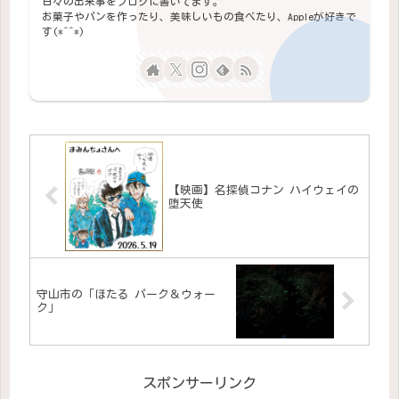
日々の出来事をブログに書いてます。
お菓子やパンを作ったり、美味しいもの食べたり、Appleが好きで
す(*^^*)
【映画】名探偵コナン ハイウェイの
堕天使
守山市の「ほたる パーク＆ウォー
ク」
スポンサーリンク