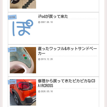
iPodが戻って来た
その他
2007.06.10
直ったワッフル&ホットサンドベー
その他
カー
2015.12.26
修理から戻ってきたピカピカなC3
その他
AIRCROSS
2026.05.16