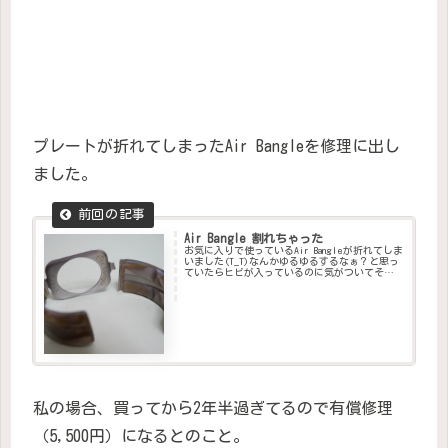
プレートが折れてしまったAir Bangleを修理に出し
ました。
Air Bangle 割れちゃった
お気に入りで使っているAir Bangleが折れてしま
いました(T_T)なんかゆるゆるするなぁ？と思っ
ていたらヒビが入っているのに気がついてその
まま使ってたら、折れちゃいました。ショック
ー(@_@)修理に出さなくちゃー
私の場合、買ってから2年半過ぎてるので有償修理
（5,500円）になるとのこと。