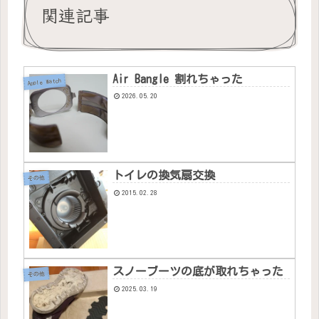
関連記事
Air Bangle 割れちゃった
Apple Watch
2026.05.20
トイレの換気扇交換
その他
2015.02.28
スノーブーツの底が取れちゃった
その他
2025.03.19