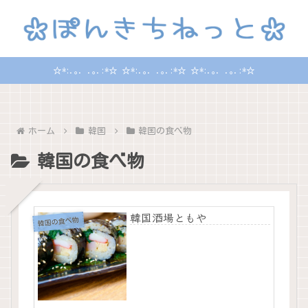
☆*:.｡. .｡.:*☆ ☆*:.｡. .｡.:*☆ ☆*:.｡. .｡.:*☆
ホーム
韓国
韓国の食べ物
韓国の食べ物
韓国酒場ともや
韓国の食べ物