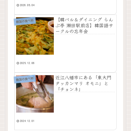
2026.05.04
【韓バル＆ダイニング らん
韓国の食べ物
ぷ亭 瀬田駅前店】韓国語サ
ークルの忘年会
2025.12.06
近江八幡市にある「東大門
韓国の食べ物
タッカンマリ オモニ」と
「チョンネ」
2024.12.01