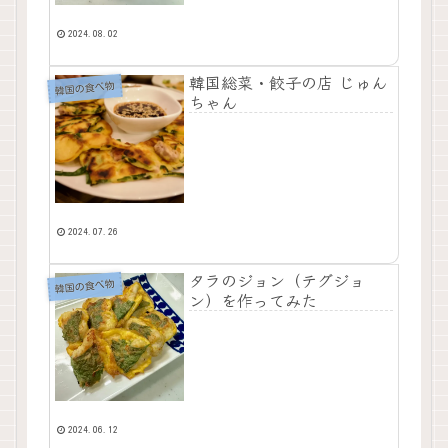
2024.08.02
韓国総菜・餃子の店 じゅん
韓国の食べ物
ちゃん
2024.07.26
タラのジョン（テグジョ
韓国の食べ物
ン）を作ってみた
2024.06.12