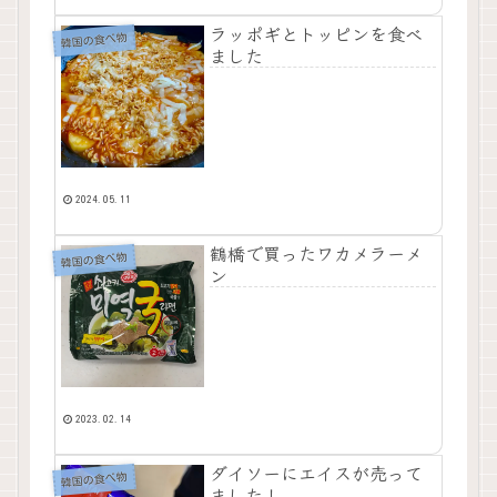
ラッポギとトッピンを食べ
韓国の食べ物
ました
2024.05.11
鶴橋で買ったワカメラーメ
韓国の食べ物
ン
2023.02.14
ダイソーにエイスが売って
韓国の食べ物
ました！